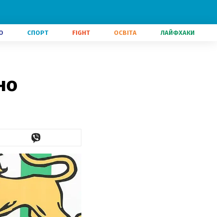
О
СПОРТ
FIGHT
ОСВІТА
ЛАЙФХАКИ
но