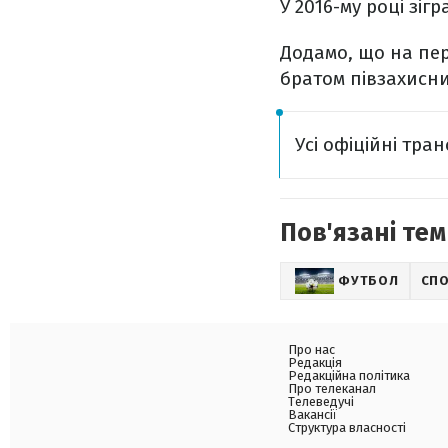
У 2016-му році зіг
Додамо, що на пер
братом півзахисни
Усі офіційні тра
Пов'язані тем
ФУТБОЛ
СП
Про нас
Редакція
Редакційна політика
Про телеканал
Телеведучі
Вакансії
Структура власності