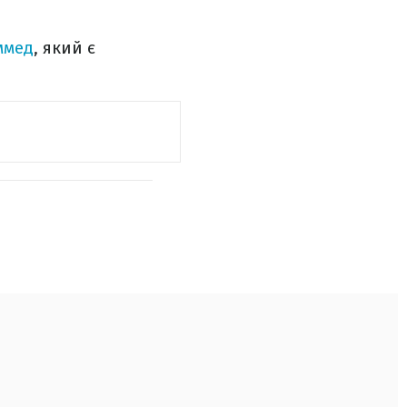
ммед
, який є