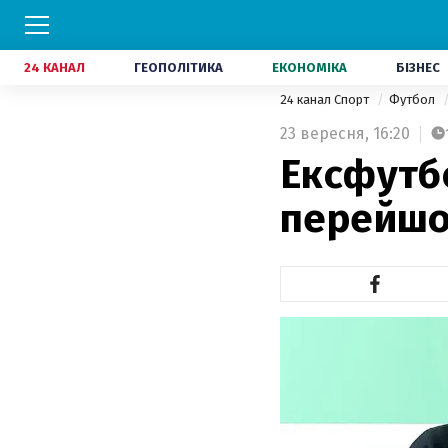
24 КАНАЛ
ГЕОПОЛІТИКА
ЕКОНОМІКА
БІЗНЕС
24 канал Спорт
Футбол
23 вересня,
16:20
Ексфутб
перейшо