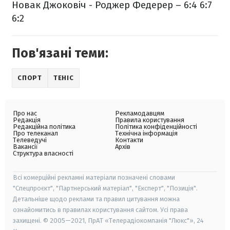
Новак Джоковіч - Роджер Федерер – 6:4 6:7
6:2
Пов'язані теми:
СПОРТ
ТЕНІС
Про нас
Рекламодавцям
Редакція
Правила користування
Редакційна політика
Політика конфіденційності
Про телеканал
Технічна інформація
Телеведучі
Контакти
Вакансії
Архів
Структура власності
Всі комерційні рекламні матеріали позначені словами
"Спецпроєкт", "Партнерський матеріал", "Експерт", "Позиція".
Детальніше щодо реклами та правил цитування можна
ознайомитись в правилах користування сайтом. Усі права
захищені. © 2005—2021, ПрАТ «Телерадіокомпанія "Люкс"», 24