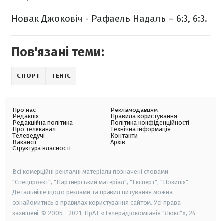
Новак Джоковіч - Рафаель Надаль – 6:3, 6:3.
Пов'язані теми:
СПОРТ
ТЕНІС
Про нас
Рекламодавцям
Редакція
Правила користування
Редакційна політика
Політика конфіденційності
Про телеканал
Технічна інформація
Телеведучі
Контакти
Вакансії
Архів
Структура власності
Всі комерційні рекламні матеріали позначені словами
"Спецпроєкт", "Партнерський матеріал", "Експерт", "Позиція".
Детальніше щодо реклами та правил цитування можна
ознайомитись в правилах користування сайтом. Усі права
захищені. © 2005—2021, ПрАТ «Телерадіокомпанія "Люкс"», 24