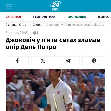
24 КАНАЛ
ГЕОПОЛІТИКА
ЕКОНОМІКА
БІЗНЕС
24 канал Спорт
Спорт
Джоковіч у п'яти сетах зламав опір Дель Потро
5 липня,
21:45
1
Джоковіч у п'яти сетах зламав
опір Дель Потро