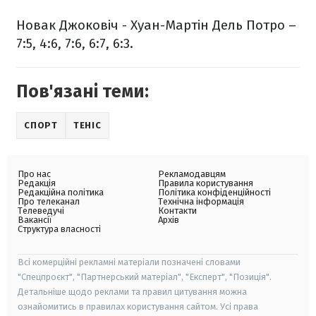
Новак Джоковіч - Хуан-Мартін Дель Потро –
7:5, 4:6, 7:6, 6:7, 6:3.
Пов'язані теми:
СПОРТ
ТЕНІС
Про нас
Рекламодавцям
Редакція
Правила користування
Редакційна політика
Політика конфіденційності
Про телеканал
Технічна інформація
Телеведучі
Контакти
Вакансії
Архів
Структура власності
Всі комерційні рекламні матеріали позначені словами
"Спецпроєкт", "Партнерський матеріал", "Експерт", "Позиція".
Детальніше щодо реклами та правил цитування можна
ознайомитись в правилах користування сайтом. Усі права