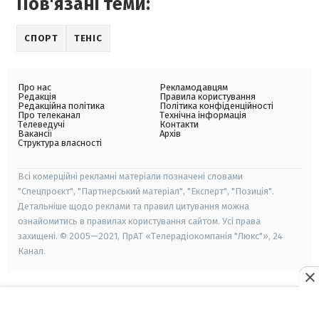
Пов'язані теми:
СПОРТ
ТЕНІС
Про нас
Рекламодавцям
Редакція
Правила користування
Редакційна політика
Політика конфіденційності
Про телеканал
Технічна інформація
Телеведучі
Контакти
Вакансії
Архів
Структура власності
Всі комерційні рекламні матеріали позначені словами
"Спецпроєкт", "Партнерський матеріал", "Експерт", "Позиція".
Детальніше щодо реклами та правил цитування можна
ознайомитись в правилах користування сайтом. Усі права
захищені. © 2005—2021, ПрАТ «Телерадіокомпанія "Люкс"», 24
Канал.