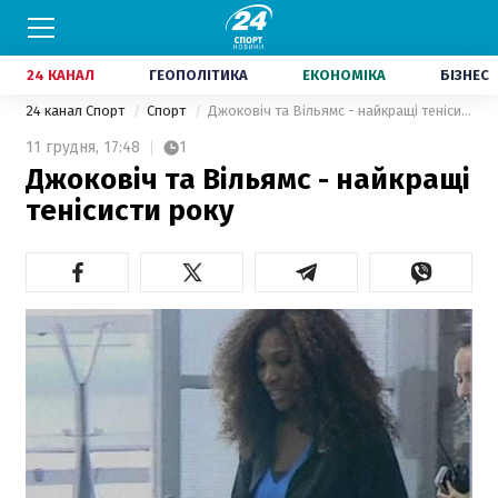
24 КАНАЛ
ГЕОПОЛІТИКА
ЕКОНОМІКА
БІЗНЕС
24 канал Спорт
Спорт
Джоковіч та Вільямс - найкращі тенісисти року
11 грудня,
17:48
1
Джоковіч та Вільямс - найкращі
тенісисти року