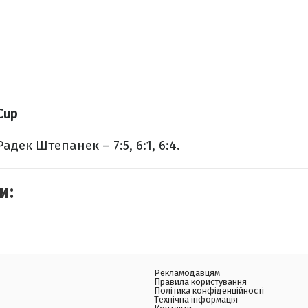
Cup
адек Штепанек – 7:5, 6:1, 6:4.
и:
Рекламодавцям
Правила користування
Політика конфіденційності
Технічна інформація