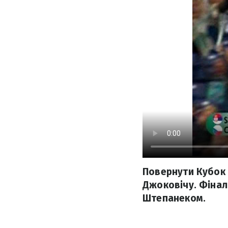
Повернути Кубок Д
Джоковічу. Фінал
Штепанеком.