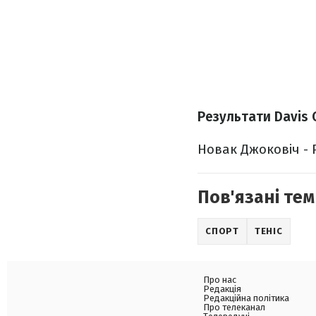
Результати Davis 
Новак Джоковіч - Р
Пов'язані тем
СПОРТ
ТЕНІС
Про нас
Редакція
Редакційна політика
Про телеканал