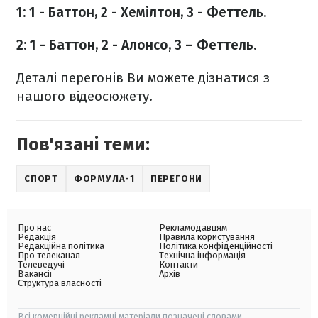
1: 1 - Баттон, 2 - Хемілтон, 3 - Феттель.
2: 1 - Баттон, 2 - Алонсо, 3 – Феттель.
Деталі перегонів Ви можете дізнатися з
нашого відеосюжету.
Пов'язані теми:
СПОРТ
ФОРМУЛА-1
ПЕРЕГОНИ
Про нас
Рекламодавцям
Редакція
Правила користування
Редакційна політика
Політика конфіденційності
Про телеканал
Технічна інформація
Телеведучі
Контакти
Вакансії
Архів
Структура власності
Всі комерційні рекламні матеріали позначені словами