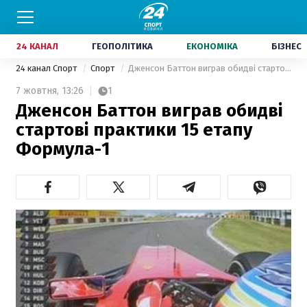
24 КАНАЛ
ГЕОПОЛІТИКА
ЕКОНОМІКА
БІЗНЕС
24 канал Спорт
Спорт
Дженсон Баттон виграв обидві стартові практики 15 етапу Формула-1
7 жовтня,
13:26
1
Дженсон Баттон виграв обидві
стартові практики 15 етапу
Формула-1