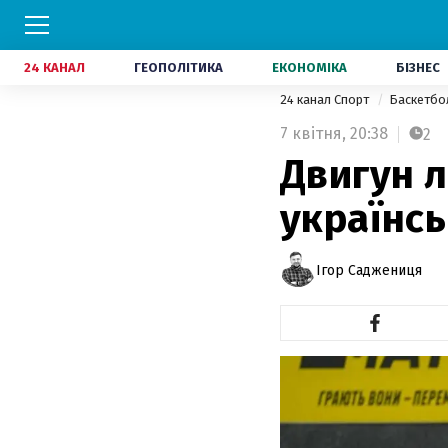
24 КАНАЛ
ГЕОПОЛІТИКА
ЕКОНОМІКА
БІЗНЕС
24 канал Спорт
Баскетб
7 квітня,
20:38
2
Двигун л
українсь
Ігор Саджениця