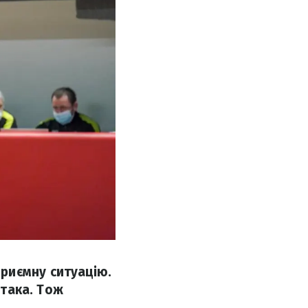
риємну ситуацію.
ітака. Тож