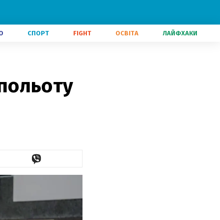
О
СПОРТ
FIGHT
ОСВІТА
ЛАЙФХАКИ
 польоту