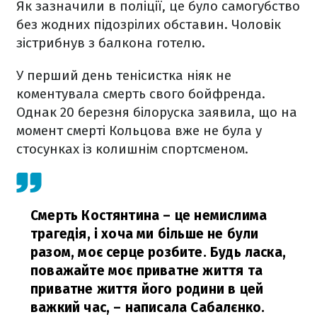
Як зазначили в поліції, це було самогубство
без жодних підозрілих обставин. Чоловік
зістрибнув з балкона готелю.
У перший день тенісистка ніяк не
коментувала смерть свого бойфренда.
Однак 20 березня білоруска заявила, що на
момент смерті Кольцова вже не була у
стосунках із колишнім спортсменом.
Смерть Костянтина – це немислима
трагедія, і хоча ми більше не були
разом, моє серце розбите. Будь ласка,
поважайте моє приватне життя та
приватне життя його родини в цей
важкий час,
– написала Сабалєнко.