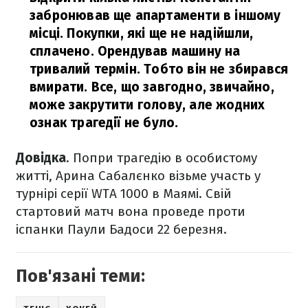
забронював ще апартаменти в іншому
місці. Покупки, які ще не надійшли,
сплачено. Орендував машину на
тривалий термін. Тобто він не збирався
вмирати. Все, що завгодно, звичайно,
може закрутити голову, але жодних
ознак трагедії не було.
Довідка
. Попри трагедію в особистому
житті, Арина Сабалєнко візьме участь у
турнірі серії WTA 1000 в Маямі. Свій
стартовий матч вона проведе проти
іспанки Паули Бадоси 22 березня.
Пов'язані теми: