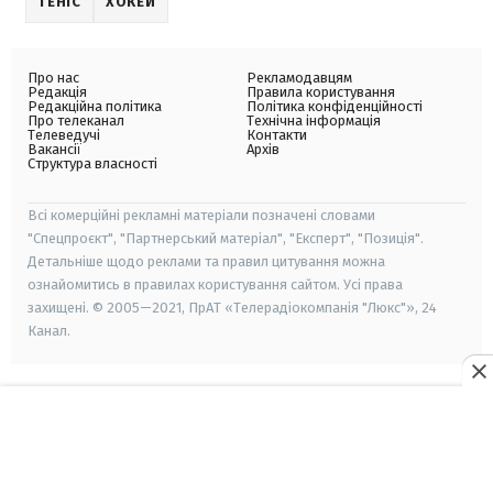
ТЕНІС
ХОКЕЙ
Про нас
Рекламодавцям
Редакція
Правила користування
Редакційна політика
Політика конфіденційності
Про телеканал
Технічна інформація
Телеведучі
Контакти
Вакансії
Архів
Структура власності
Всі комерційні рекламні матеріали позначені словами
"Спецпроєкт", "Партнерський матеріал", "Експерт", "Позиція".
Детальніше щодо реклами та правил цитування можна
ознайомитись в правилах користування сайтом. Усі права
захищені. © 2005—2021, ПрАТ «Телерадіокомпанія "Люкс"», 24
Канал.