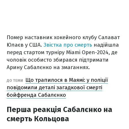
Помер наставник хокейного клубу Салават
Юлаєв у США.
Звістка про смерть
надійшла
перед стартом турніру Miami Open-2024, де
чоловік особисто збирався підтримати
Арину Сабалєнко на змаганнях.
Що трапилося в Маямі: у поліції
ДО ТЕМИ
повідомили деталі загадкової смерті
бойфренда Сабалєнко
Перша реакція Сабалєнко на
смерть Кольцова