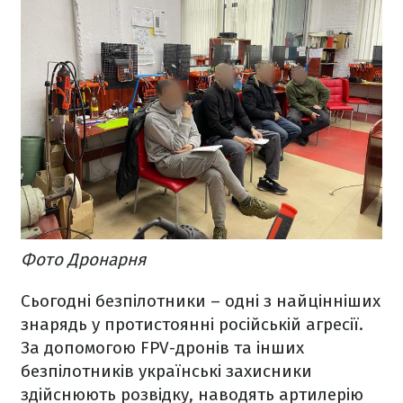
Фото Дронарня
Сьогодні безпілотники – одні з найцінніших
знарядь у протистоянні російській агресії.
За допомогою FPV-дронів та інших
безпілотників українські захисники
здійснюють розвідку, наводять артилерію