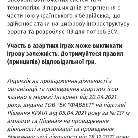
технологіях. З перших днів вторгнення є
частиною українського кібервійська, що
здійснює атаки на цифрову інфраструктуру
ворога та розробляє ПЗ для потреб ЗСУ.
Участь в азартних іграх може викликати
ігрову залежність. Дотримуйтеся правил
(принципів) відповідальної гри.
Ліцензія на провадження діяльності з
організації та проведення азартних ігор
казино в мережі Інтернет від 20.04.2021
року, видана ТОВ "БК "ФАВБЕТ" на підставі
Рішення КРАІЛ від 05.04.2021 року за №137 із
змінами та Ліцензія на провадження
діяльності з організації та проведення
букмекерської діяльності від 28.12.2022 року,