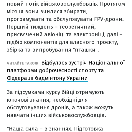
новий потік військовослужбовців. Протягом
місяця вони вчилися збирати,
програмувати та обслуговувати FPV-дрони.
Перший тиждень – теоретичний,
присвячений авіоніці та електроніці, далі –
підбір компонентів для власного проєкту,
збірка та випробування "пташки".
Відбулась зустріч Національної
ЧИТАЙТЕ ТАКОЖ
платформи доброчесності спорту та
Федерації бадмінтону України
За підсумками курсу бійці отримують
ключові знання, необхідні для
обслуговування дронів, а також можуть
навчати інших військовослужбовців.
"Наша сила – в знаннях. Підготовка