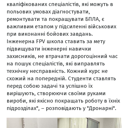
кваліфікованих спеціалістів, які можуть в
польових умовах діагностувати,
ремонтувати та покращувати БПЛА, є
важливим етапом у підсиленні військових
при виконанні бойових завдань.
Інженерна FPV школа ставить за мету
підвищувати інженерні навички
захисників, не втрачати дорогоцінний час
на пошук спеціалістів, які виправлять
технічну несправність. Кожний курс не
схожий на попередній. Студенти ставлять
перед собою задачі та успішно їх
вирішують, створюючи своїми руками
вироби, які якісно покращать роботу в їхніх
підрозділах", – розповідають у "Дронарні".