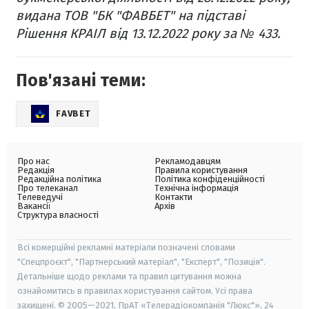
видана ТОВ "БК "ФАВБЕТ" на підставі
Рішення КРАІЛ від 13.12.2022 року за № 433.
Пов'язані теми:
FAVBET
Про нас
Рекламодавцям
Редакція
Правила користування
Редакційна політика
Політика конфіденційності
Про телеканал
Технічна інформація
Телеведучі
Контакти
Вакансії
Архів
Структура власності
Всі комерційні рекламні матеріали позначені словами
"Спецпроєкт", "Партнерський матеріал", "Експерт", "Позиція".
Детальніше щодо реклами та правил цитування можна
ознайомитись в правилах користування сайтом. Усі права
захищені. © 2005—2021, ПрАТ «Телерадіокомпанія "Люкс"», 24