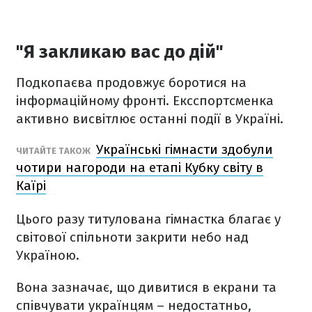
"Я закликаю вас до дій"
Подкопаєва продовжує боротися на
інформаційному фронті. Ексспортсменка
активно висвітлює останні події в Україні.
Українські гімнасти здобули
ЧИТАЙТЕ ТАКОЖ
чотири нагороди на етапі Кубку світу в
Каїрі
Цього разу титулована гімнастка благає у
світової спільноти закрити небо над
Україною.
Вона зазначає, що дивитися в екрани та
співчувати українцям – недостатньо,