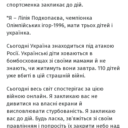
спортсменка закликає до дій.
"Я – Лілія Подкопаєва, чемпіонка
Олімпійських ігор-1996, мати трьох дітей і
українка.
Сьогодні Україна знаходиться під атакою
Росії. Українські діти ховаються в
бомбосховищах зі своїми мамами й не
знають, чи житимуть вони завтра. 110 дітей
уже вбиті в цій страшній війні.
Сьогодні весь світ спостерігає за цією
війною онлайн. Я закликаю вас не
дивитися на власні екрани й
висловлювати стурбованість. Я закликаю
вас до дій. Будь ласка, зв’яжіться зі своїм
правлінням і попросіть їх закрити небо над