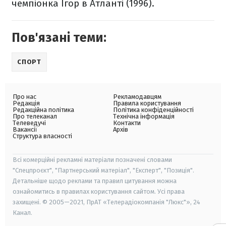
чемпіонка Ігор в Атланті (1996).
Пов'язані теми:
СПОРТ
Про нас
Рекламодавцям
Редакція
Правила користування
Редакційна політика
Політика конфіденційності
Про телеканал
Технічна інформація
Телеведучі
Контакти
Вакансії
Архів
Структура власності
Всі комерційні рекламні матеріали позначені словами
"Спецпроєкт", "Партнерський матеріал", "Експерт", "Позиція".
Детальніше щодо реклами та правил цитування можна
ознайомитись в правилах користування сайтом. Усі права
захищені. © 2005—2021, ПрАТ «Телерадіокомпанія "Люкс"», 24
Канал.