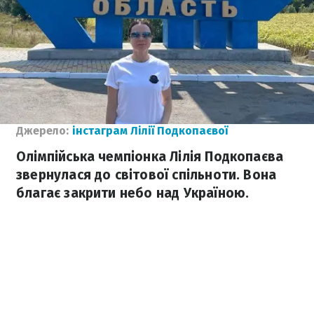
Джерело:
інстаграм Лілії Подкопаєвої
Олімпійська чемпіонка Лілія Подкопаєва
звернулася до світової спільноти. Вона
благає закрити небо над Україною.