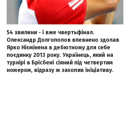
54 хвилини - і вже чвертьфінал.
Олександр Долгополов впевнено здолав
Ярко Ніємінена в дебютному для себе
поєдинку 2013 року. Українець, який на
турнірі в Брісбені сіяний під четвертим
номером, відразу ж захопив ініціативу.