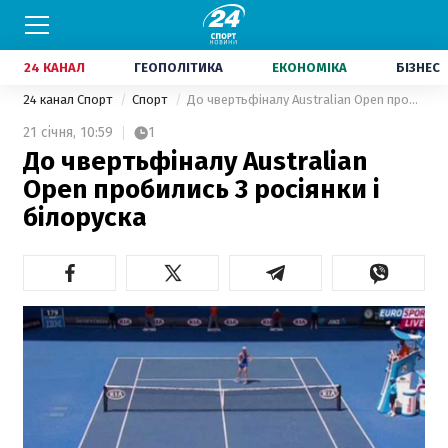
24 КАНАЛ
ГЕОПОЛІТИКА
ЕКОНОМІКА
БІЗНЕС
24 канал Спорт
Спорт
До чвертьфіналу Australian Open пробились 3 росіянки і білоруска
21 січня,
10:59
1
До чвертьфіналу Australian
Open пробились 3 росіянки і
білоруска