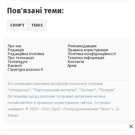
Пов'язані теми:
СПОРТ
ТЕНІС
Про нас
Рекламодавцям
Редакція
Правила користування
Редакційна політика
Політика конфіденційності
Про телеканал
Технічна інформація
Телеведучі
Контакти
Вакансії
Архів
Структура власності
Всі комерційні рекламні матеріали позначені словами
"Спецпроєкт", "Партнерський матеріал", "Експерт", "Позиція".
Детальніше щодо реклами та правил цитування можна
ознайомитись в правилах користування сайтом. Усі права
захищені. © 2005—2021, ПрАТ «Телерадіокомпанія "Люкс"», 24
Канал.