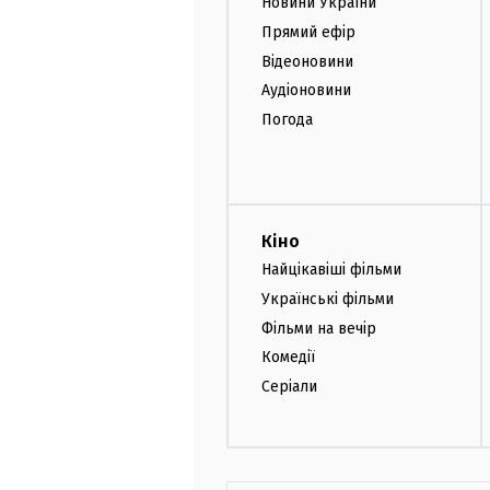
Новини України
Прямий ефір
Відеоновини
Аудіоновини
Погода
Кіно
Найцікавіші фільми
Українські фільми
Фільми на вечір
Комедії
Серіали