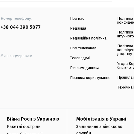
Номер телефону:
Про нас
Політика
конфіден
+38 044 390 5077
Редакція
Політика
штучного
Редакційна політика
Політика
Про телеканал
конфіден
додатку
Ми в соцмережах:
Телеведучі
Угода Ко
Спільнот
Рекламодавцям
Правила 
Правила користування
Технічна
Війна Росії з Україною
Мобілізація в Україні
Ракетні обстріли
Звільнення з військової
служби