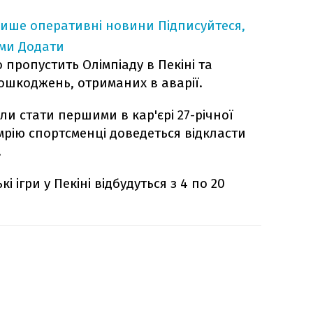
лише оперативні новини
Підписуйтеся,
ими
Додати
пропустить Олімпіаду в Пекіні та
ошкоджень, отриманих в аварії.
мали стати першими в кар'єрі 27-річної
мрію спортсменці доведеться відкласти
.
і ігри у Пекіні відбудуться з 4 по 20