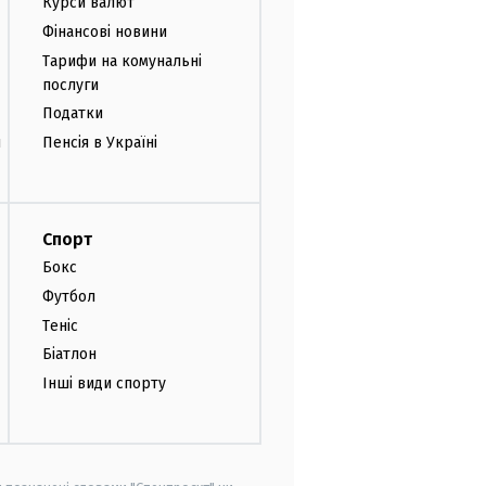
Курси валют
Фінансові новини
Тарифи на комунальні
послуги
Податки
и
Пенсія в Україні
Спорт
Бокс
Футбол
Теніс
Біатлон
Інші види спорту