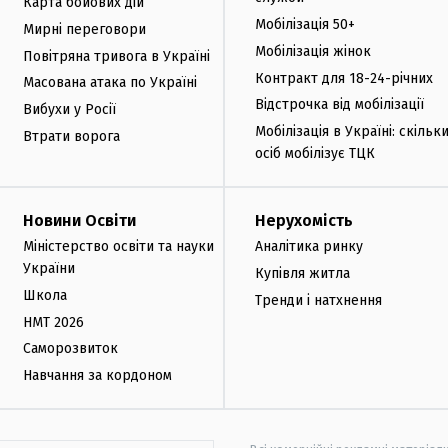
Карта бойових дій
Мобілізація 50+
Мирні переговори
Мобілізація жінок
Повітряна тривога в Україні
Контракт для 18-24-річних
Масована атака по Україні
Відстрочка від мобілізації
Вибухи у Росії
Мобілізація в Україні: скільк
Втрати ворога
осіб мобілізує ТЦК
Новини Освіти
Нерухомість
Міністерство освіти та науки
Аналітика ринку
України
Купівля житла
Школа
Тренди і натхнення
НМТ 2026
Саморозвиток
Навчання за кордоном