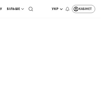
УКР
КАБІНЕТ
ТУ
БІЛЬШЕ