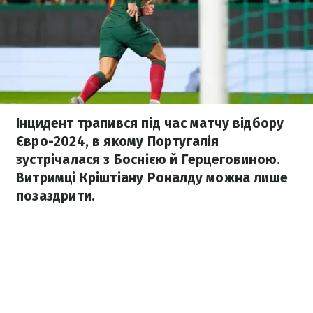
Інцидент трапився під час матчу відбору
Євро-2024, в якому Португалія
зустрічалася з Боснією й Герцеговиною.
Витримці Кріштіану Роналду можна лише
позаздрити.