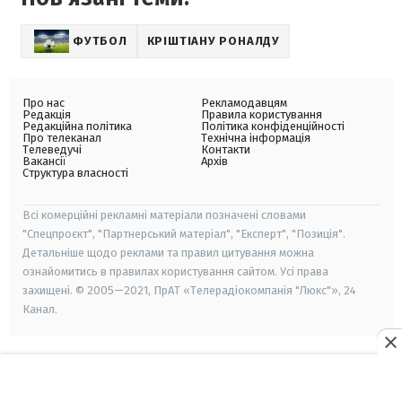
ФУТБОЛ
КРІШТІАНУ РОНАЛДУ
Про нас
Рекламодавцям
Редакція
Правила користування
Редакційна політика
Політика конфіденційності
Про телеканал
Технічна інформація
Телеведучі
Контакти
Вакансії
Архів
Структура власності
Всі комерційні рекламні матеріали позначені словами
"Спецпроєкт", "Партнерський матеріал", "Експерт", "Позиція".
Детальніше щодо реклами та правил цитування можна
ознайомитись в правилах користування сайтом. Усі права
захищені. © 2005—2021, ПрАТ «Телерадіокомпанія "Люкс"», 24
Канал.