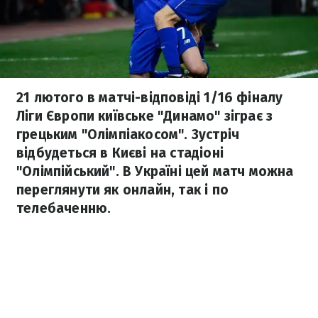
21 лютого в матчі-відповіді 1/16 фіналу
Ліги Європи київське "Динамо" зіграє з
грецьким "Олімпіакосом". Зустріч
відбудеться в Києві на стадіоні
"Олімпійський". В Україні цей матч можна
переглянути як онлайн, так і по
телебаченню.