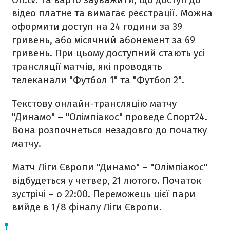
відео платне та вимагає реєстрації. Можна
оформити доступ на 24 години за 39
гривень, або місячний абонемент за 69
гривень. При цьому доступний стають усі
трансляції матчів, які проводять
телеканали "Футбол 1" та "Футбол 2".
Текстову онлайн-трансляцію матчу
"Динамо" – "Олімпіакос" проведе Спорт24.
Вона розпочнеться незадовго до початку
матчу.
Матч Ліги Європи "Динамо" – "Олімпіакос"
відбудеться у четвер, 21 лютого. Початок
зустрічі – о 22:00. Переможець цієї пари
вийде в 1/8 фіналу Ліги Європи.