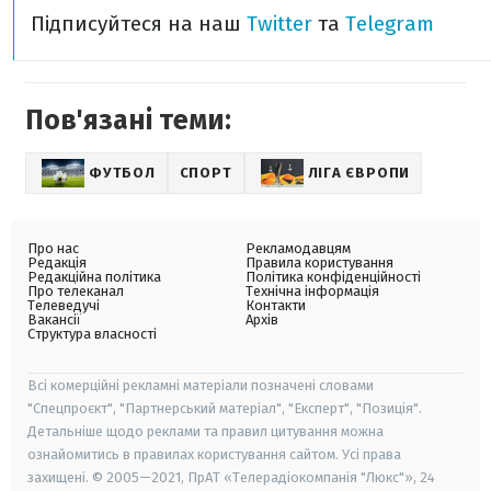
Підписуйтеся на наш
Twitter
та
Telegram
Пов'язані теми:
ФУТБОЛ
СПОРТ
ЛІГА ЄВРОПИ
Про нас
Рекламодавцям
Редакція
Правила користування
Редакційна політика
Політика конфіденційності
Про телеканал
Технічна інформація
Телеведучі
Контакти
Вакансії
Архів
Структура власності
Всі комерційні рекламні матеріали позначені словами
"Спецпроєкт", "Партнерський матеріал", "Експерт", "Позиція".
Детальніше щодо реклами та правил цитування можна
ознайомитись в правилах користування сайтом. Усі права
захищені. © 2005—2021, ПрАТ «Телерадіокомпанія "Люкс"», 24