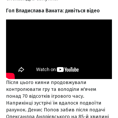
Гол Владислава Ваната: дивіться відео
Після цього кияни продовжували
контролювати гру та володіли м'ячем
понад 70 відсотків ігрового часу.
Наприкінці зустрічі їм вдалося подвоїти
рахунок. Денис Попов забив після подачі
Олександра Андрієвського на 85-й хвилині