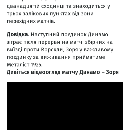
дванадцятій сходинці та знаходиться у
трьох залікових пунктах від зони
перехідних матчів.
Довідка
. Наступний поєдинок Динамо
зіграє після перерви на матчі збірних на
виїзді проти Ворскли, Зоря у важливому
поєдинку за виживання прийматиме
Металіст 1925.
Дивіться відеоогляд матчу Динамо – Зоря