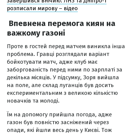
завершився внічию: ЛНЗ та Дніпро-1
розписали мирову – відео
Впевнена перемога киян на
важкому газоні
Проте в гостей перед матчем виникла інша
проблема. Гравці розглядали варіант
бойкотувати матч, адже клуб має
заборгованість перед ними по зарплаті за
декілька місяців. У підсумку, Зоря вийшла
на поле, але склад луганців був досить
експериментальним з великою кількістю
новачків та молоді.
Їм на допомогу прийшла погода, адже
газон був повністю засніжений через
опади, які йшли весь день у Києві. Тож