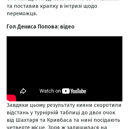
та поставив крапку в інтризі щодо
переможця.
Гол Дениса Попова: відео
Завдяки цьому результату кияни скоротили
відстань у турнірній таблиці до двох очок
від Шахтаря та Кривбаса та нині посідають
четверте місце, Зоря ж залишилася на