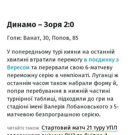
Динамо – Зоря 2:0
Голи: Ванат, 30, Попов, 85
У попередньому турі кияни на останній
хвилині втратили перемогу
в поєдинку з
Вересом
та перервали свою 6-матчеву
переможну серію в чемпіонаті. Луганці ж
останнім часом також набрали форму й,
попри перебування в нижній частині
турнірної таблиці, підходили до гри на
стадіоні імені Валерія Лобановського з 5-
матчевою безпрограшною серією.
Стартовий матч 21 туру УПЛ
ЧИТАЙТЕ ТАКОЖ