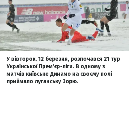
У вівторок, 12 березня, розпочався 21 тур
Української Прем'єр-ліги. В одному з
матчів київське Динамо на своєму полі
приймало луганську Зорю.