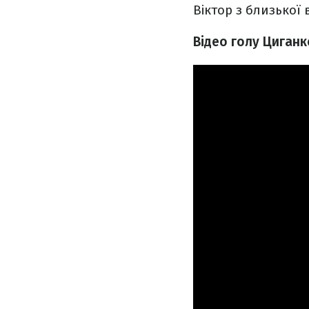
Віктор з близької 
Відео голу Циган