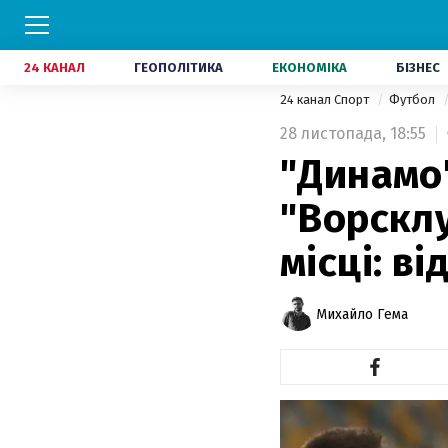
24 КАНАЛ
ГЕОПОЛІТИКА
ЕКОНОМІКА
БІЗНЕС
24 канал Спорт
Футбол
28 листопада,
18:55
"Динамо
"Ворсклу
місці: ві
Михайло Гема