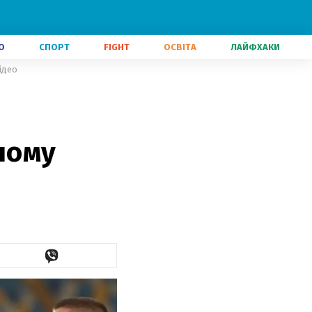
О
СПОРТ
FIGHT
ОСВІТА
ЛАЙФХАКИ
відео
шому