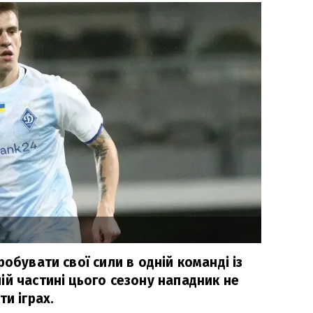
робувати свої сили в одній команді із
ій частині цього сезону нападник не
ти іграх.