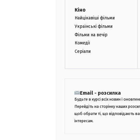
Кіно
Найцікавіші фільми
Українські фільми
Фільми на вечір
Комедії
Серіали
Email - розсилка
Будьте в курсі всіх новин і оновлен
Перейдіть на сторінку наших розси
щоб обрати ті, що відповідають в
інтересам.