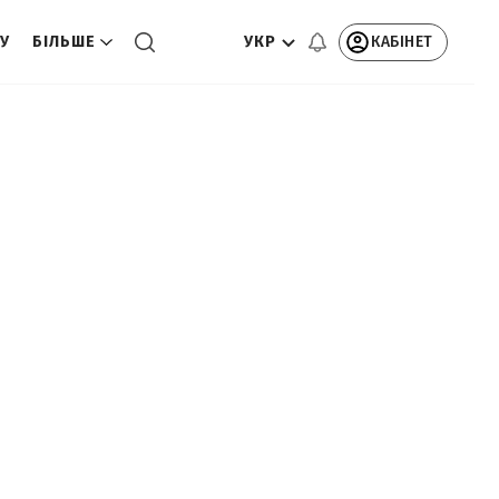
УКР
КАБІНЕТ
ТУ
БІЛЬШЕ