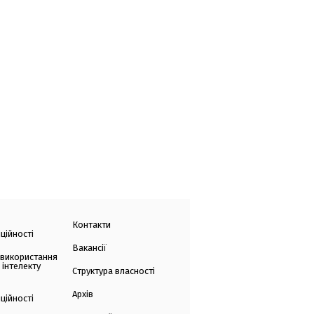
Контакти
ційності
Вакансії
 використання
 інтелекту
Структура власності
Архів
ційності