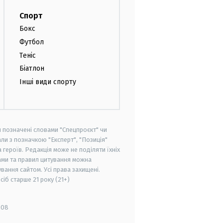
Спорт
Бокс
Футбол
Теніс
Біатлон
Інші види спорту
и позначені словами "Спецпроєкт" чи
ли з позначкою "Експерт", "Позиція"
героїв. Редакція може не поділяти їхніх
ами та правил цитування можна
вання сайтом. Усі права захищені.
осіб старше
21 року (21+)
008