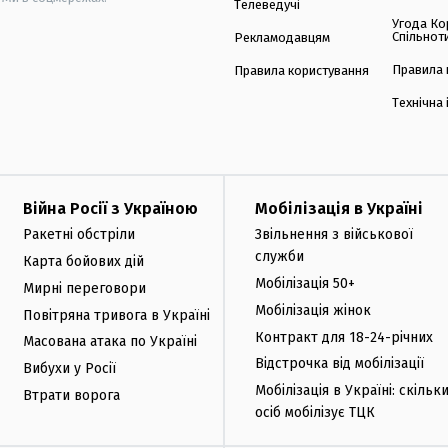
Телеведучі
Угода Ко
Спільнот
Рекламодавцям
Правила 
Правила користування
Технічна
Війна Росії з Україною
Мобілізація в Україні
Ракетні обстріли
Звільнення з військової
служби
Карта бойових дій
Мобілізація 50+
Мирні переговори
Мобілізація жінок
Повітряна тривога в Україні
Контракт для 18-24-річних
Масована атака по Україні
Відстрочка від мобілізації
Вибухи у Росії
Мобілізація в Україні: скільк
Втрати ворога
осіб мобілізує ТЦК