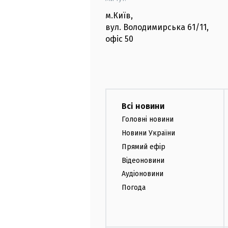
м.Київ
,
вул. Володимирська
61/11,
офіс
50
Всі новини
Головні новини
Новини України
Прямий ефір
Відеоновини
Аудіоновини
Погода