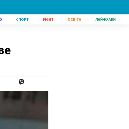
О
СПОРТ
FIGHT
ОСВІТА
ЛАЙФХАКИ
ве