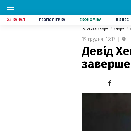
24 КАНАЛ
ГЕОПОЛІТИКА
ЕКОНОМІКА
БІЗНЕС
24 канал Спорт
Спорт
19 грудня,
13:17
1
Девід Х
заверше