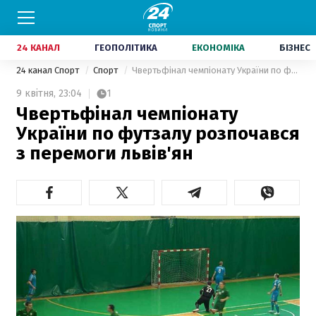
24 КАНАЛ
ГЕОПОЛІТИКА
ЕКОНОМІКА
БІЗНЕС
24 канал Спорт
Спорт
Чвертьфінал чемпіонату України по футзалу розпочався з перемоги львів'ян
9 квітня,
23:04
1
Чвертьфінал чемпіонату
України по футзалу розпочався
з перемоги львів'ян