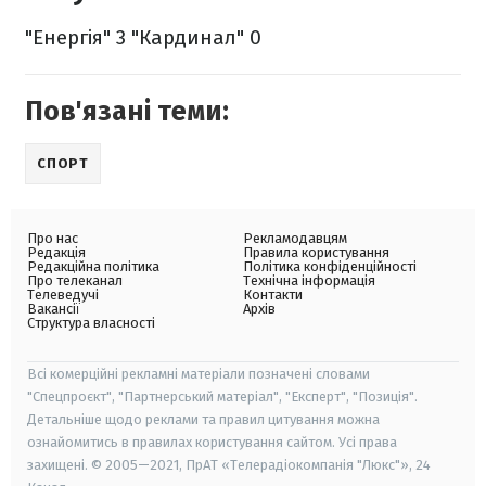
"Енергія" 3
"Кардинал" 0
Пов'язані теми:
СПОРТ
Про нас
Рекламодавцям
Редакція
Правила користування
Редакційна політика
Політика конфіденційності
Про телеканал
Технічна інформація
Телеведучі
Контакти
Вакансії
Архів
Структура власності
Всі комерційні рекламні матеріали позначені словами
"Спецпроєкт", "Партнерський матеріал", "Експерт", "Позиція".
Детальніше щодо реклами та правил цитування можна
ознайомитись в правилах користування сайтом. Усі права
захищені. © 2005—2021, ПрАТ «Телерадіокомпанія "Люкс"», 24