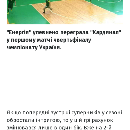
"Енергія" упевнено переграла "Кардинал"
у першому матчі чвертьфіналу
чемпіонату України.
Якщо попередні зустрічі суперників у сезоні
обростали інтригою, то у цій грі рахунок
змінювався лише в один бік. Вже на 2-й