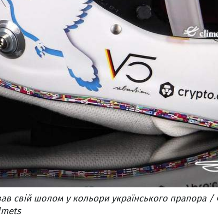
в свій шолом у кольори українського прапора / 
lmets