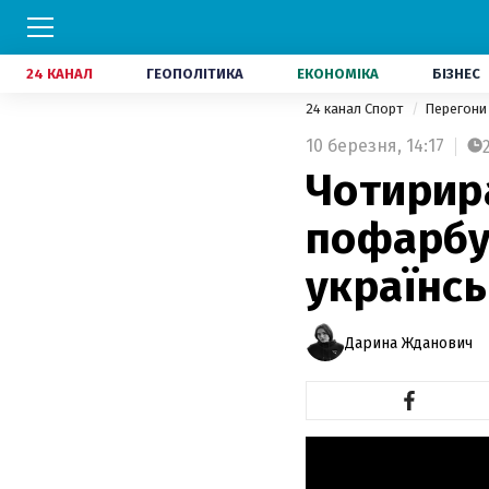
24 КАНАЛ
ГЕОПОЛІТИКА
ЕКОНОМІКА
БІЗНЕС
24 канал Спорт
Перегон
10 березня,
14:17
Чотирир
пофарбу
українс
Дарина Жданович