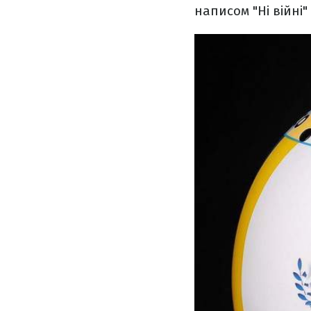
написом "Ні війні"