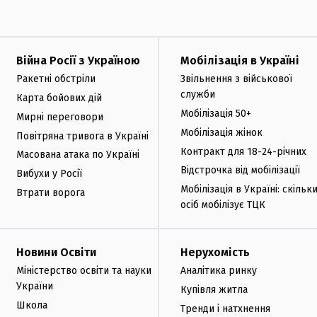
Війна Росії з Україною
Мобілізація в Україні
Ракетні обстріли
Звільнення з військової
служби
Карта бойових дій
Мобілізація 50+
Мирні переговори
Мобілізація жінок
Повітряна тривога в Україні
Контракт для 18-24-річних
Масована атака по Україні
Відстрочка від мобілізації
Вибухи у Росії
Мобілізація в Україні: скільк
Втрати ворога
осіб мобілізує ТЦК
Новини Освіти
Нерухомість
Міністерство освіти та науки
Аналітика ринку
України
Купівля житла
Школа
Тренди і натхнення