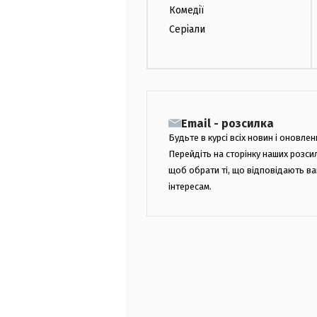
Комедії
Серіали
Email - розсилка
Будьте в курсі всіх новин і оновлен
Перейдіть на сторінку наших розси
щоб обрати ті, що відповідають в
інтересам.