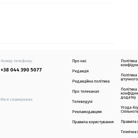
Номер телефону:
Про нас
Політика
конфіден
+38 044 390 5077
Редакція
Політика
штучного
Редакційна політика
Політика
Про телеканал
конфіден
додатку
Ми в соцмережах:
Телеведучі
Угода Ко
Спільнот
Рекламодавцям
Правила 
Правила користування
Технічна