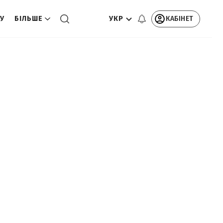
УКР
КАБІНЕТ
ТУ
БІЛЬШЕ