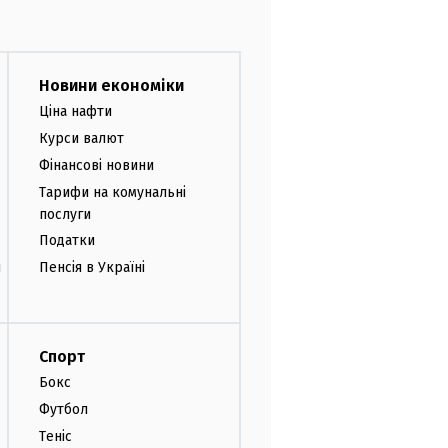
Новини економіки
Ціна нафти
Курси валют
Фінансові новини
Тарифи на комунальні
послуги
Податки
и
Пенсія в Україні
Спорт
Бокс
Футбол
Теніс