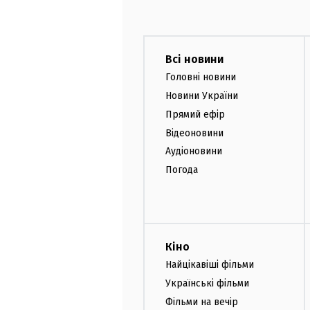
Всі новини
Головні новини
Новини України
Прямий ефір
Відеоновини
Аудіоновини
Погода
Кіно
Найцікавіші фільми
Українські фільми
Фільми на вечір