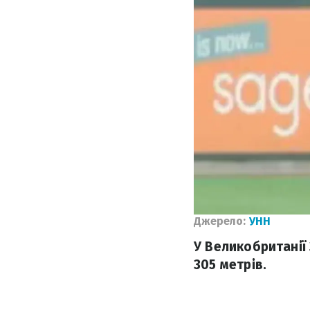
Джерело:
УНН
У Великобританії 
305 метрів.