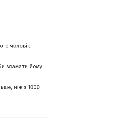
чого чоловік
 би зламати йому
ьше, ніж з 1000