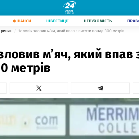
ФІНАНСИ
ІНВЕСТИЦІЇ
НЕРУХОМІСТЬ
ПРАВ
і ринки
Чоловік зловив м’яч, який впав з висоти понад 300 метрів
зловив м’яч, який впав 
0 метрів