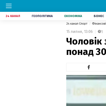
24 КАНАЛ
ГЕОПОЛІТИКА
ЕКОНОМІКА
БІЗНЕС
24 канал Спорт
Фінансов
15 липня,
13:06
1
Чоловік 
понад 30