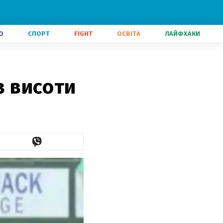
О
СПОРТ
FIGHT
ОСВІТА
ЛАЙФХАКИ
з висоти