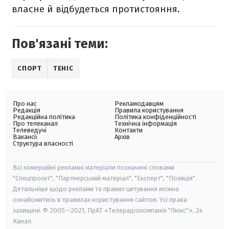
власне й відбудеться протистояння.
Пов'язані теми:
СПОРТ
ТЕНІС
Про нас
Рекламодавцям
Редакція
Правила користування
Редакційна політика
Політика конфіденційності
Про телеканал
Технічна інформація
Телеведучі
Контакти
Вакансії
Архів
Структура власності
Всі комерційні рекламні матеріали позначені словами
"Спецпроєкт", "Партнерський матеріал", "Експерт", "Позиція".
Детальніше щодо реклами та правил цитування можна
ознайомитись в правилах користування сайтом. Усі права
захищені. © 2005—2021, ПрАТ «Телерадіокомпанія "Люкс"», 24
Канал.