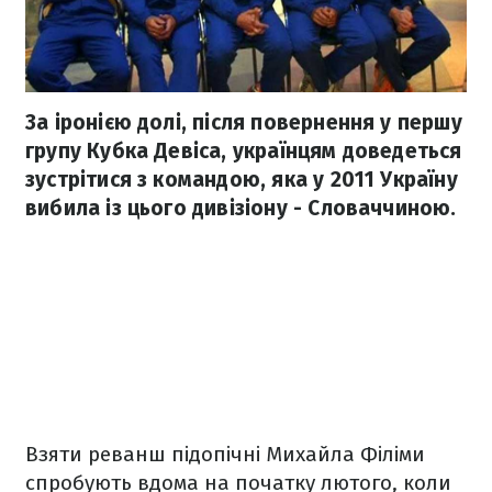
За іронією долі, після повернення у першу
групу Кубка Девіса, українцям доведеться
зустрітися з командою, яка у 2011 Україну
вибила із цього дивізіону - Словаччиною.
Взяти реванш підопічні Михайла Філіми
спробують вдома на початку лютого, коли