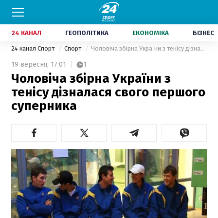
24 КАНАЛ
ГЕОПОЛІТИКА
ЕКОНОМІКА
БІЗНЕС
24 канал Спорт
Спорт
Чоловіча збірна України з тенісу дізналася свого першого суперника
19 вересня,
17:01
1
Чоловіча збірна України з
тенісу дізналася свого першого
суперника