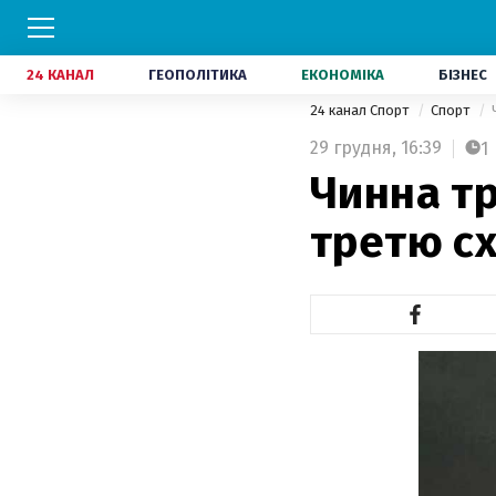
24 КАНАЛ
ГЕОПОЛІТИКА
ЕКОНОМІКА
БІЗНЕС
24 канал Спорт
Спорт
29 грудня,
16:39
1
Чинна т
третю сх