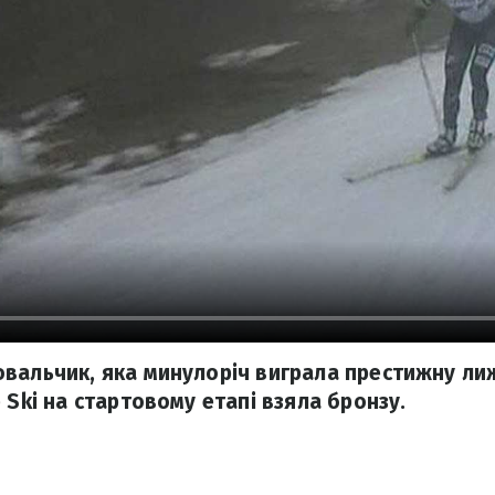
вальчик, яка минулоріч виграла престижну ли
 Ski на стартовому етапі взяла бронзу.