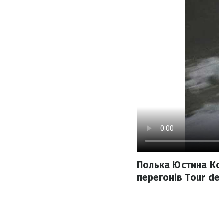
Полька Юстина Ко
перегонів Tour de