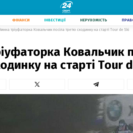
ФІНАНСИ
ІНВЕСТИЦІЇ
НЕРУХОМІСТЬ
ПРАВ
Чинна тріуфаторка Ковальчик посіла третю сходинку на старті Tour de Ski
ріуфаторка Ковальчик п
одинку на старті Tour d