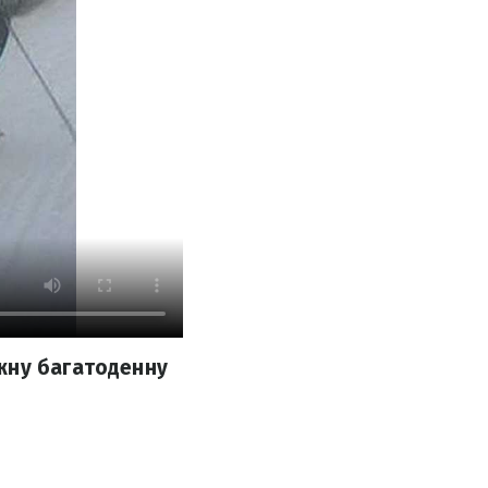
жну багатоденну