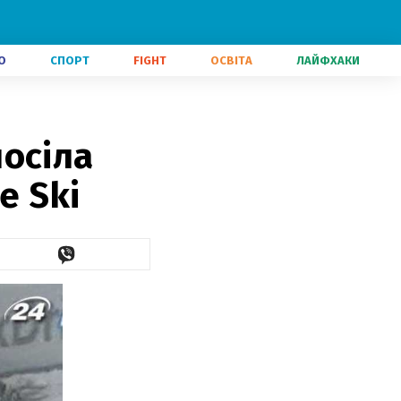
О
СПОРТ
FIGHT
ОСВІТА
ЛАЙФХАКИ
осіла
e Ski