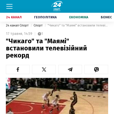
24 КАНАЛ
ГЕОПОЛІТИКА
ЕКОНОМІКА
БІЗНЕС
24 канал Спорт
Спорт
"Чикаго" та "Маямі" встановили телевізійний рекорд
17 травня,
14:59
1
"Чикаго" та "Маямі"
встановили телевізійний
рекорд