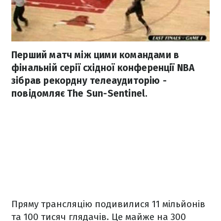
Перший матч між цими командами в
фінальній серії східної конференції NBA
зібрав рекордну телеаудиторію -
повідомляє The Sun-Sentinel.
Пряму трансляцію подивилися 11 мільйонів
та 100 тисяч глядачів. Це майже на 300