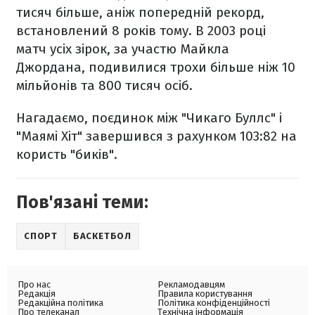
тисяч більше, аніж попередній рекорд,
встановлений 8 років тому. В 2003 році
матч усіх зірок, за участю Майкла
Джордана, подивилися трохи більше ніж 10
мільйонів та 800 тисяч осіб.
Нагадаємо, поєдинок між "Чикаго Буллс" і
"Маямі Хіт" завершився з рахунком 103:82 на
користь "биків".
Пов'язані теми:
СПОРТ
БАСКЕТБОЛ
Про нас
Рекламодавцям
Редакція
Правила користування
Редакційна політика
Політика конфіденційності
Про телеканал
Технічна інформація