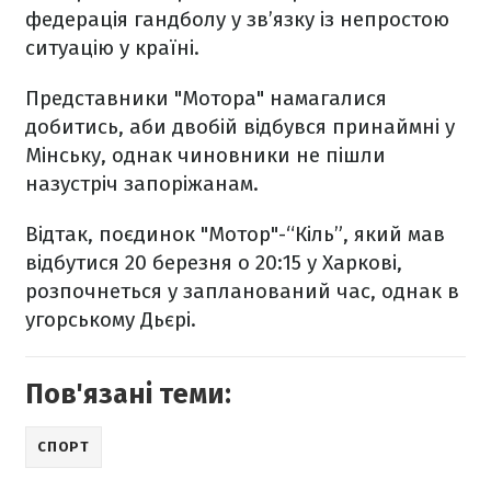
федерація гандболу у зв’язку із непростою
ситуацію у країні.
Представники "Мотора" намагалися
добитись, аби двобій відбувся принаймні у
Мінську, однак чиновники не пішли
назустріч запоріжанам.
Відтак, поєдинок "Мотор"-“Кіль”, який мав
відбутися 20 березня о 20:15 у Харкові,
розпочнеться у запланований час, однак в
угорському Дьєрі.
Пов'язані теми:
СПОРТ