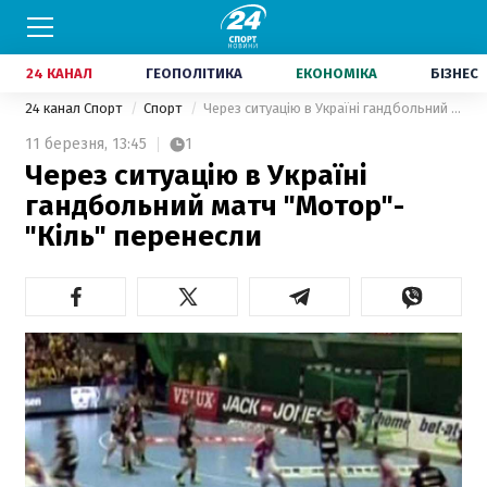
24 КАНАЛ
ГЕОПОЛІТИКА
ЕКОНОМІКА
БІЗНЕС
24 канал Спорт
Спорт
Через ситуацію в Україні гандбольний матч "Мотор"-"Кіль" перенесли
11 березня,
13:45
1
Через ситуацію в Україні
гандбольний матч "Мотор"-
"Кіль" перенесли