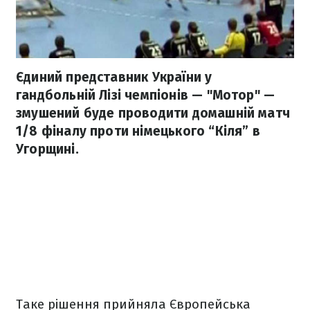
Єдиний представник України у
гандбольній Лізі чемпіонів — "Мотор" —
змушений буде проводити домашній матч
1/8 фіналу проти німецького “Кіля” в
Угорщині.
Таке рішення прийняла Європейська