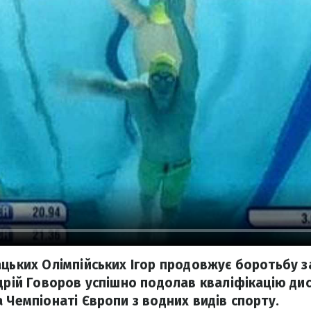
ацьких Олімпійських Ігор продовжує боротьбу з
дрій Говоров успішно подолав кваліфікацію дис
 Чемпіонаті Європи з водних видів спорту.