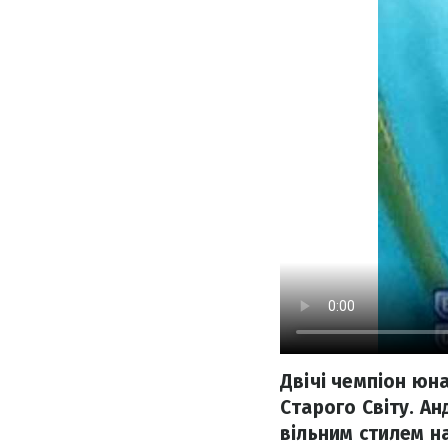
Двічі чемпіон юн
Старого Світу. Ан
вільним стилем на