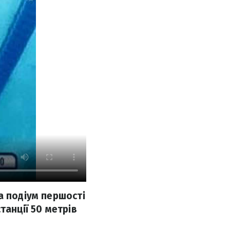
а подіум першості
танції 50 метрів