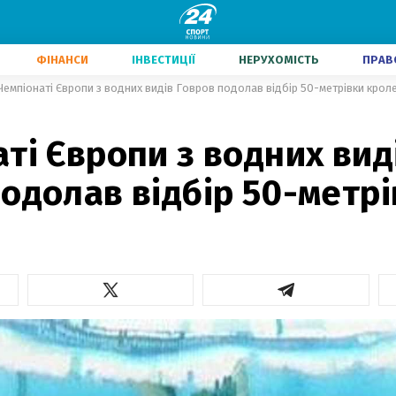
ФІНАНСИ
ІНВЕСТИЦІЇ
НЕРУХОМІСТЬ
ПРАВ
Чемпіонаті Європи з водних видів Говров подолав відбір 50-метрівки крол
ті Європи з водних вид
одолав відбір 50-метр