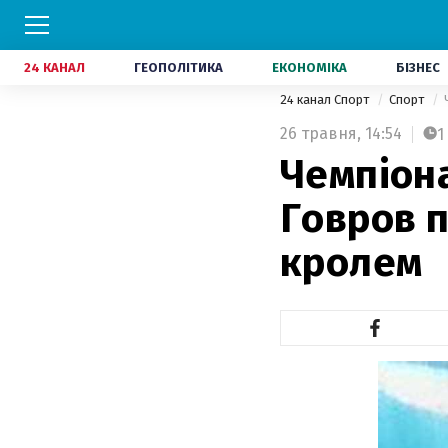
24 КАНАЛ
ГЕОПОЛІТИКА
ЕКОНОМІКА
БІЗНЕС
24 канал Спорт
Спорт
26 травня,
14:54
1
Чемпіона
Говров п
кролем