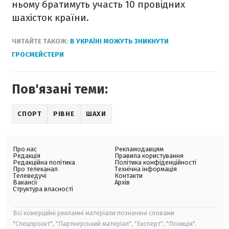
ньому братимуть участь 10 провідних
шахісток країни.
ЧИТАЙТЕ ТАКОЖ:
В УКРАЇНІ МОЖУТЬ ЗНИКНУТИ
ГРОСМЕЙСТЕРИ
Пов'язані теми:
СПОРТ
РІВНЕ
ШАХИ
Про нас
Рекламодавцям
Редакція
Правила користування
Редакційна політика
Політика конфіденційності
Про телеканал
Технічна інформація
Телеведучі
Контакти
Вакансії
Архів
Структура власності
Всі комерційні рекламні матеріали позначені словами
"Спецпроєкт", "Партнерський матеріал", "Експерт", "Позиція".