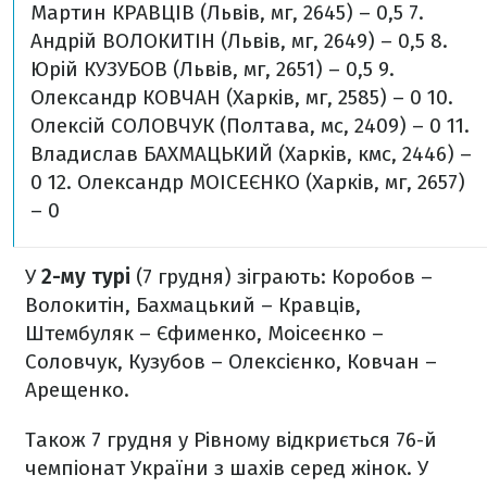
Мартин КРАВЦІВ (Львів, мг, 2645) – 0,5
7.
Андрій ВОЛОКИТІН (Львів, мг, 2649) – 0,5
8.
Юрій КУЗУБОВ (Львів, мг, 2651) – 0,5
9.
Олександр КОВЧАН (Харків, мг, 2585) – 0
10.
Олексій СОЛОВЧУК (Полтава, мс, 2409) – 0
11.
Владислав БАХМАЦЬКИЙ (Харків, кмс, 2446) –
0
12. Олександр МОІСЕЄНКО (Харків, мг, 2657)
– 0
У
2-му турі
(7 грудня) зіграють: Коробов –
Волокитін, Бахмацький – Кравців,
Штембуляк – Єфименко, Моісеєнко –
Соловчук, Кузубов – Олексієнко, Ковчан –
Арещенко.
Також 7 грудня у Рівному відкриється 76-й
чемпіонат України з шахів серед жінок. У