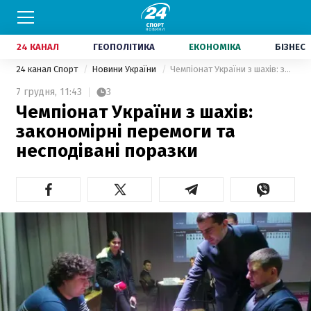
24 КАНАЛ
ГЕОПОЛІТИКА
ЕКОНОМІКА
БІЗНЕС
24 канал Спорт
Новини України
Чемпіонат України з шахів: закономірні перемоги та несподівані поразки
7 грудня,
11:43
3
Чемпіонат України з шахів:
закономірні перемоги та
несподівані поразки