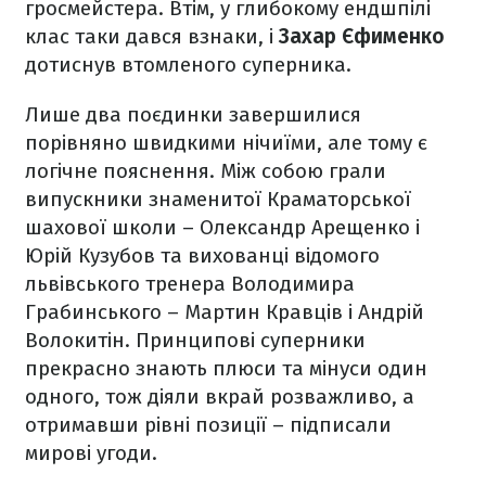
гросмейстера. Втім, у глибокому ендшпілі
клас таки дався взнаки, і
Захар Єфименко
дотиснув втомленого суперника.
Лише два поєдинки завершилися
порівняно швидкими нічиїми, але тому є
логічне пояснення. Між собою грали
випускники знаменитої Краматорської
шахової школи – Олександр Арещенко і
Юрій Кузубов та вихованці відомого
львівського тренера Володимира
Грабинського – Мартин Кравців і Андрій
Волокитін. Принципові суперники
прекрасно знають плюси та мінуси один
одного, тож діяли вкрай розважливо, а
отримавши рівні позиції – підписали
мирові угоди.