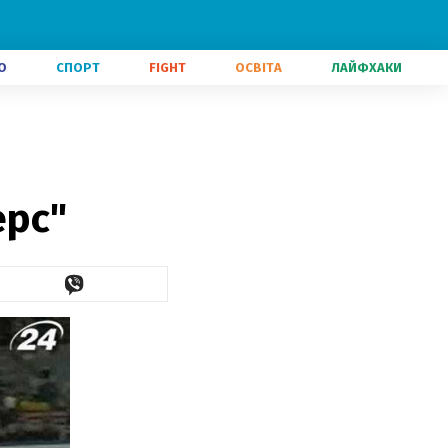
О
СПОРТ
FIGHT
ОСВІТА
ЛАЙФХАКИ
ерс"