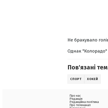
Не бракувало голі
Однак "Колорадо" 
Пов'язані тем
СПОРТ
ХОКЕЙ
Про нас
Редакція
Редакційна політика
Про телеканал