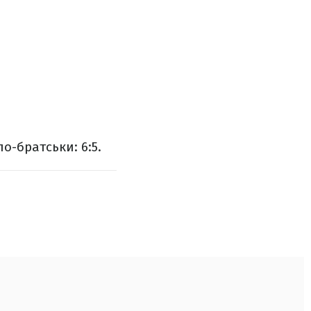
о-братськи: 6:5.