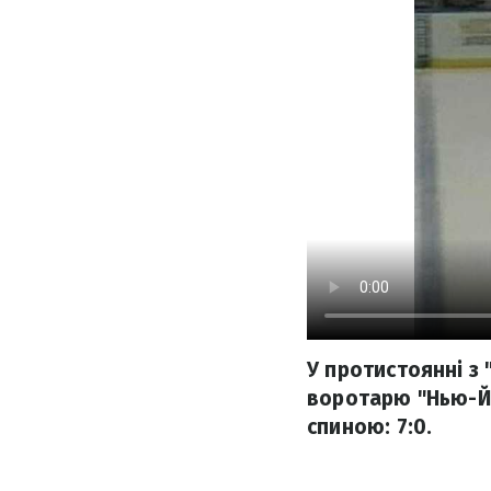
У протистоянні з
воротарю "Нью-Йо
спиною: 7:0.