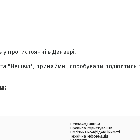
в у протистоянні в Денвері.
та "Нешвіл", принаймні, спробували поділитись п
и:
Рекламодавцям
Правила користування
Політика конфіденційності
Технічна інформація