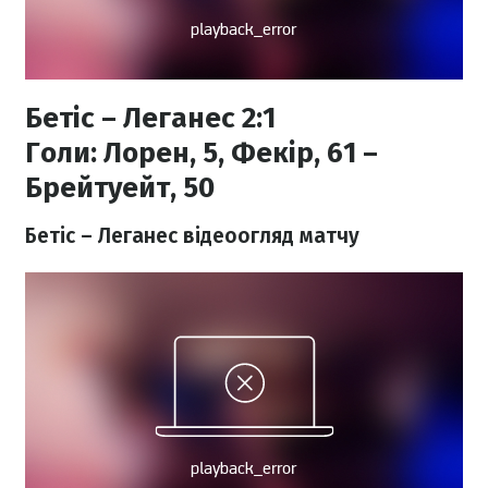
Бетіс – Леганес 2:1
Голи:
Лорен, 5, Фекір, 61 –
Брейтуейт, 50
Бетіс – Леганес відеоогляд матчу