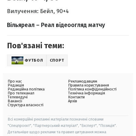
Вилучення: Бейл, 90+4
Вільяреал – Реал відеоогляд матчу
Пов'язані теми:
ФУТБОЛ
СПОРТ
Про нас
Рекламодавцям
Редакція
Правила користування
Редакційна політика
Політика конфіденційності
Про телеканал
Технічна інформація
Телеведучі
Контакти
Вакансії
Архів
Структура власності
Всі комерційні рекламні матеріали позначені словами
"Спецпроєкт", "Партнерський матеріал", "Експерт", "Позиція".
Детальніше щодо реклами та правил цитування можна