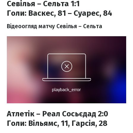
Севілья – Сельта 1:1
Голи:
Васкес, 81 – Суарес, 84
Відеоогляд матчу Севілья – Сельта
Атлетік – Реал Сосьєдад 2:0
Голи:
Вільямс, 11, Гарсія, 28