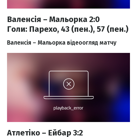
Валенсія – Мальорка 2:0
Голи:
Парехо, 43 (пен.), 57 (пен.)
Валенсія – Мальорка відеоогляд матчу
Атлетіко – Ейбар 3:2