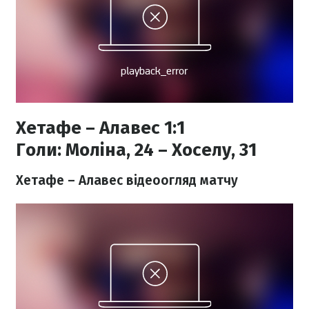
Хетафе – Алавес 1:1
Голи:
Моліна, 24 – Хоселу, 31
Хетафе – Алавес відеоогляд матчу