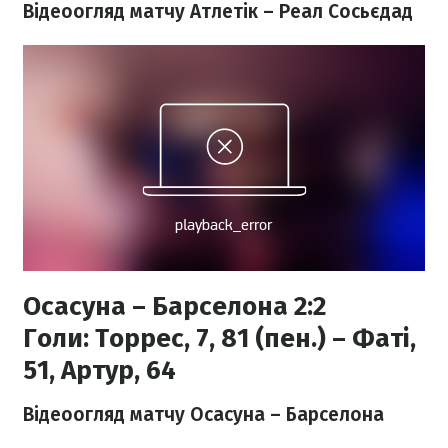
Відеоогляд матчу Атлетік – Реал Сосьєдад
Осасуна – Барселона 2:2
Голи:
Торрес, 7, 81 (пен.) – Фаті,
51, Артур, 64
Відеоогляд матчу Осасуна – Барселона