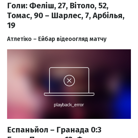
Голи:
Фел
іш, 27, Вітоло, 52,
Томас, 90 – Шарлес, 7, Арбілья,
19
Атлетіко – Ейбар відеоогляд матчу
Еспаньйол – Гранада 0:3