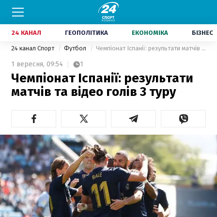
24 КАНАЛ
ГЕОПОЛІТИКА
ЕКОНОМІКА
БІЗНЕС
24 канал Спорт
Футбол
Чемпіонат Іспанії: результати матчів та відео голів 3 туру
1 вересня,
09:54
1
Чемпіонат Іспанії: результати
матчів та відео голів 3 туру