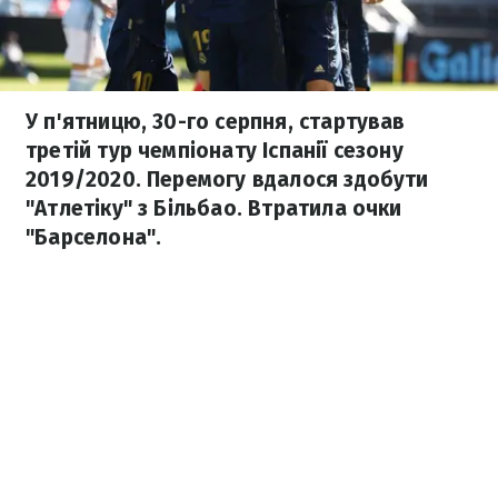
У п'ятницю, 30-го серпня, стартував
третій тур чемпіонату Іспанії сезону
2019/2020. Перемогу вдалося здобути
"Атлетіку" з Більбао. Втратила очки
"Барселона".