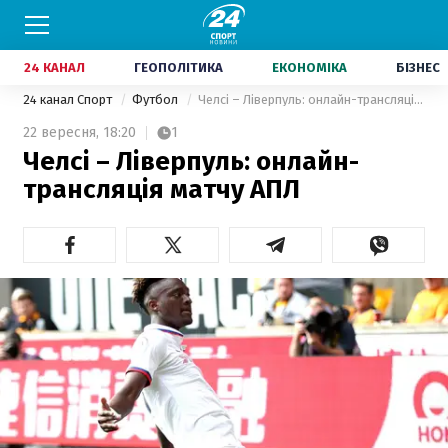
24 КАНАЛ
ГЕОПОЛІТИКА
ЕКОНОМІКА
БІЗНЕС
24 канал Спорт
Футбол
Челсі – Ліверпуль: онлайн-трансляція матчу АПЛ
22 вересня,
18:20
1
Челсі – Ліверпуль: онлайн-
трансляція матчу АПЛ