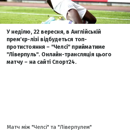
У неділю, 22 вересня, в Англійській
прем'єр-лізі відбудеться топ-
протистояння – "Челсі" прийматиме
"Ліверпуль". Онлайн-трансляція цього
матчу – на сайті Спорт24.
Матч між "Челсі" та "Ліверпулем"