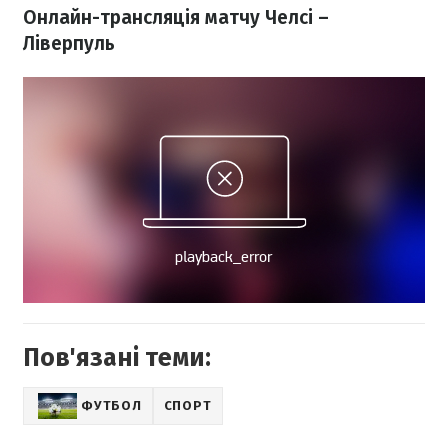
Онлайн-трансляція матчу Челсі –
Ліверпуль
Пов'язані теми:
ФУТБОЛ
СПОРТ