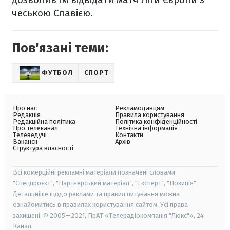
чеською Славією.
Пов'язані теми:
ФУТБОЛ
СПОРТ
Про нас
Рекламодавцям
Редакція
Правила користування
Редакційна політика
Політика конфіденційності
Про телеканал
Технічна інформація
Телеведучі
Контакти
Вакансії
Архів
Структура власності
Всі комерційні рекламні матеріали позначені словами
"Спецпроєкт", "Партнерський матеріал", "Експерт", "Позиція".
Детальніше щодо реклами та правил цитування можна
ознайомитись в правилах користування сайтом. Усі права
захищені. © 2005—2021, ПрАТ «Телерадіокомпанія "Люкс"», 24
Канал.