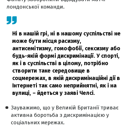
лондонської команди.
Ні в нашій грі, ні в нашому суспільстві не
може бути місця расизму,
антисемітизму, гомофобії, сексизму або
будь-якій формі дискримінації. У спорті,
як і в суспільстві в цілому, потрібно
створити таке середовище в
соцмережах, в якій дискримінаційні дії в
Інтернеті так само неприйнятні, як і на
вулиці,
– йдеться у заяві Челсі.
Зауважимо, що у Великій Британії триває
активна боротьба з дискримінацією у
соціальних мережах.