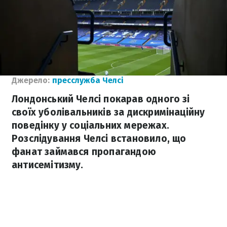
Джерело:
пресслужба Челсі
Лондонський Челсі покарав одного зі
своїх уболівальників за дискримінаційну
поведінку у соціальних мережах.
Розслідування Челсі встановило, що
фанат займався пропагандою
антисемітизму.