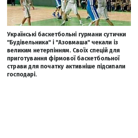
Українські баскетбольні гурмани сутички
"Будівельника" і "Азовмаша" чекали із
великим нетерпінням. Своїх спецій для
приготування фірмової баскетбольної
страви для початку активніше підсипали
господарі.