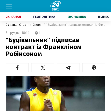
24 КАНАЛ
ГЕОПОЛІТИКА
ЕКОНОМІКА
БІЗНЕС
24 канал Спорт
Спорт
"Будівельник" підписав контракт із Франкліном Робінсоном
3 грудня,
18:14
1
"Будівельник" підписав
контракт із Франкліном
Робінсоном