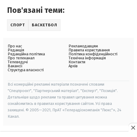
Пов'язані теми:
СПОРТ
БАСКЕТБОЛ
Про нас
Рекламодавцям
Редакція
Правила користування
Редакційна політика
Політика конфіденційності
Про телеканал
Технічна інформація
Телеведучі
Контакти
Вакансії
Архів
Структура власності
Всі комерційні рекламні матеріали позначені словами
"Спецпроєкт", "Партнерський матеріал", "Експерт", "Позиція".
Детальніше щодо реклами та правил цитування можна
ознайомитись в правилах користування сайтом. Усі права
захищені. © 2005—2021, ПрАТ «Телерадіокомпанія "Люкс"», 24
Канал.