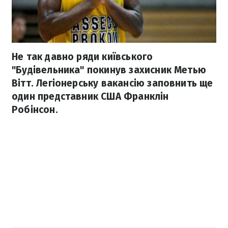
Не так давно ряди київського
"Будівельника" покинув захисник Метью
Вітт. Легіонерську вакансію заповнить ще
один представник США Франклін
Робінсон.