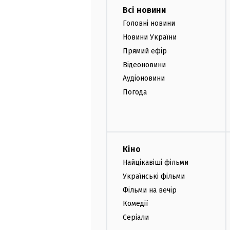
Всі новини
Головні новини
Новини України
Прямий ефір
Відеоновини
Аудіоновини
Погода
Кіно
Найцікавіші фільми
Українські фільми
Фільми на вечір
Комедії
Серіали