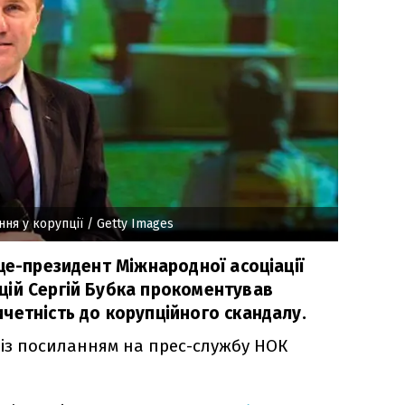
ння у корупції
/ Getty Images
це-президент Міжнародної асоціації
ій Сергій Бубка прокоментував
четність до корупційного скандалу.
 із посиланням на прес-службу НОК