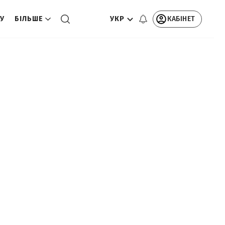
УКР
КАБІНЕТ
ТУ
БІЛЬШЕ