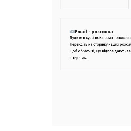
Email - розсилка
Будьте в курсі всіх новин і оновлен
Перейдіть на сторінку наших розси
щоб обрати ті, що відповідають в
інтересам.