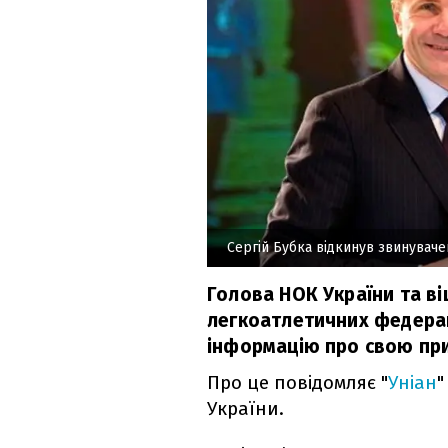
Сергій Бубка відкинув звинуваче
Голова НОК України та ві
легкоатлетичних федерац
інформацію про свою при
Про це повідомляє "
Уніан
"
України.