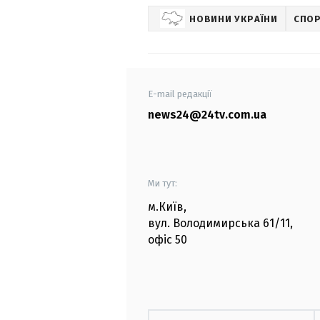
НОВИНИ УКРАЇНИ
СПО
E-mail редакції
news24@24tv.com.ua
Ми тут:
м.Київ
,
вул. Володимирська
61/11,
офіс
50