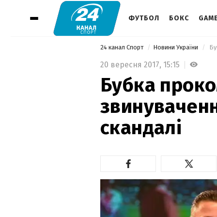
ФУТБОЛ
БОКС
GAM
24 канал Спорт
Новини України
 Б
20 вересня 2017,
15:15
Бубка прок
звинуваченн
скандалі