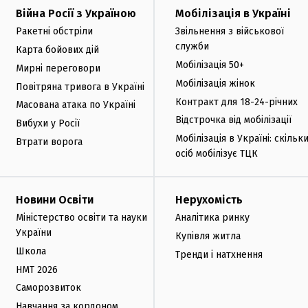
Війна Росії з Україною
Мобілізація в Україні
Ракетні обстріли
Звільнення з військової
служби
Карта бойових дій
Мобілізація 50+
Мирні переговори
Мобілізація жінок
Повітряна тривога в Україні
Контракт для 18-24-річних
Масована атака по Україні
Відстрочка від мобілізації
Вибухи у Росії
Мобілізація в Україні: скільк
Втрати ворога
осіб мобілізує ТЦК
Новини Освіти
Нерухомість
Міністерство освіти та науки
Аналітика ринку
України
Купівля житла
Школа
Тренди і натхнення
НМТ 2026
Саморозвиток
Навчання за кордоном