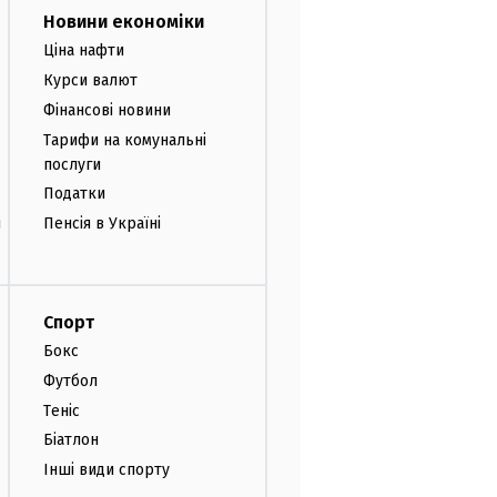
Новини економіки
Ціна нафти
Курси валют
Фінансові новини
Тарифи на комунальні
послуги
Податки
и
Пенсія в Україні
Спорт
Бокс
Футбол
Теніс
Біатлон
Інші види спорту