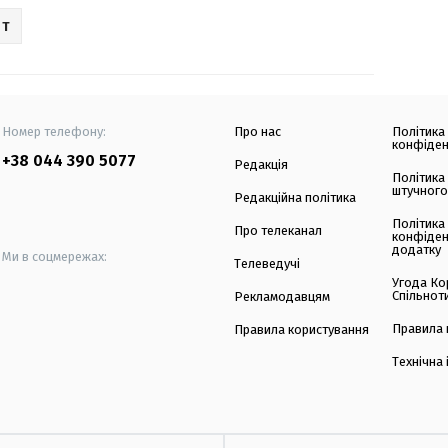
РТ
Номер телефону:
Про нас
Політика
конфіден
+38 044 390 5077
Редакція
Політика
штучного
Редакційна політика
Політика
Про телеканал
конфіден
додатку
Ми в соцмережах:
Телеведучі
Угода Ко
Спільнот
Рекламодавцям
Правила 
Правила користування
Технічна