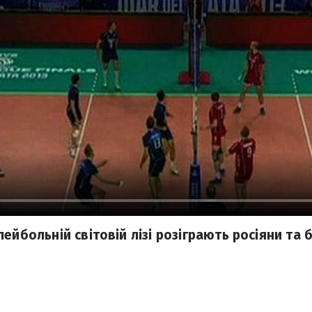
ейбольній світовій лізі розіграють росіяни та 