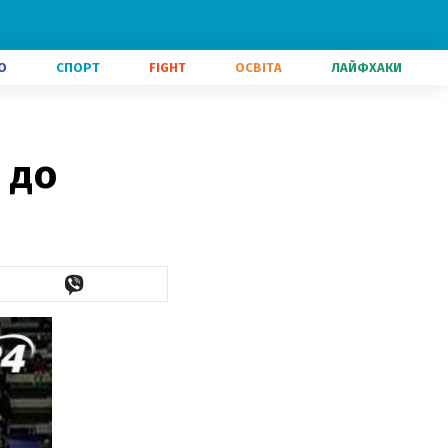
О
СПОРТ
FIGHT
ОСВІТА
ЛАЙФХАКИ
 до