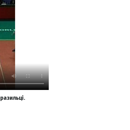
бразильці.