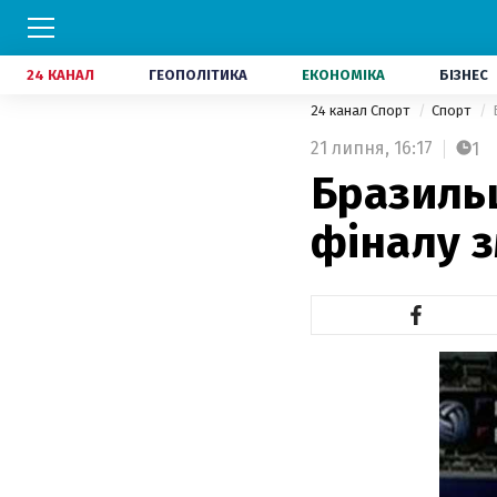
24 КАНАЛ
ГЕОПОЛІТИКА
ЕКОНОМІКА
БІЗНЕС
24 канал Спорт
Спорт
21 липня,
16:17
1
Бразильц
фіналу з