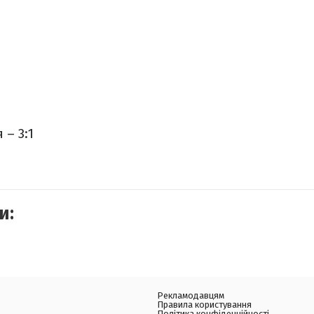
 – 3:1
и:
Рекламодавцям
Правила користування
Політика конфіденційності