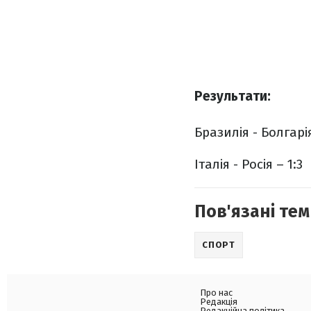
Результати:
Бразилія - Болгарія
Італія - Росія – 1:3
Пов'язані тем
СПОРТ
Про нас
Редакція
Редакційна політика