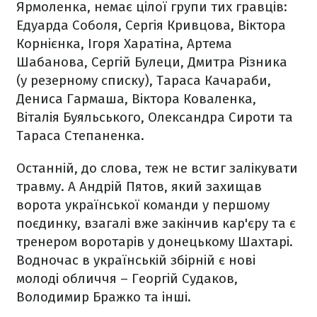
Ярмоленка, немає цілої групи тих гравців:
Едуарда Соболя, Сергія Кривцова, Віктора
Корнієнка, Ігоря Харатіна, Артема
Шабанова, Сергій Булеци, Дмитра Різника
(у резерному списку), Тараса Качараби,
Дениса Гармаша, Віктора Коваленка,
Віталія Буяльського, Олександра Сироти та
Тараса Степаненка.
Останній, до слова, теж не встиг залікувати
травму. А Андрій Пятов, який захищав
ворота української команди у першому
поєдинку, взагалі вже закінчив кар'єру та є
тренером воротарів у донецькому Шахтарі.
Водночас в українській збірній є нові
молоді обличчя – Георгій Судаков,
Володимир Бражко та інші.