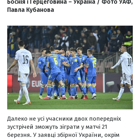
Боснія і Герцеговина – Україна / Фото УАФ,
Павла Кубанова
Далеко не усі учасники двох попередніх
зустрічей зможуть зіграти у матчі 21
березня. У заявці збірної України, окрім