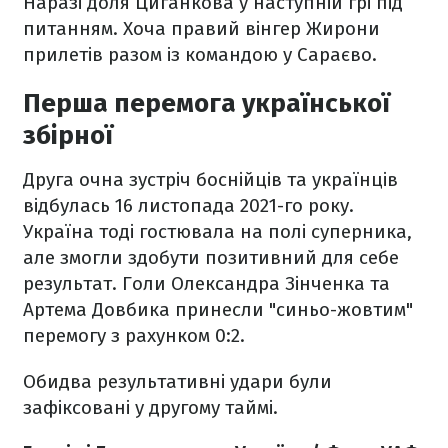
Наразі доля Циганкова у наступній грі під
питанням. Хоча правий вінгер Жирони
прилетів разом із командою у Сараєво.
Перша перемога української
збірної
Друга очна зустріч боснійців та українців
відбулась 16 листопада 2021-го року.
Україна тоді гостювала на полі суперника,
але змогли здобути позитивний для себе
результат. Голи Олександра Зінченка та
Артема Довбика принесли "синьо-жовтим"
перемогу з рахунком 0:2.
Обидва результативні удари були
зафіксовані у другому таймі.