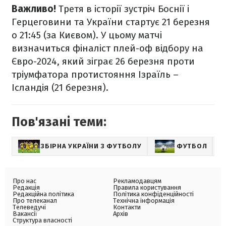
Важливо!
Третя в історії зустріч Боснії і
Герцеговини та України стартує 21 березня
о 21:45 (за Києвом). У цьому матчі
визначиться фіналіст плей-оф відбору на
Євро-2024, який зіграє 26 березня проти
тріумфатора протистояння Ізраїль –
Ісландія (21 березня).
Пов'язані теми:
ЗБІРНА УКРАЇНИ З ФУТБОЛУ
ФУТБОЛ
Про нас
Рекламодавцям
Редакція
Правила користування
Редакційна політика
Політика конфіденційності
Про телеканал
Технічна інформація
Телеведучі
Контакти
Вакансії
Архів
Структура власності