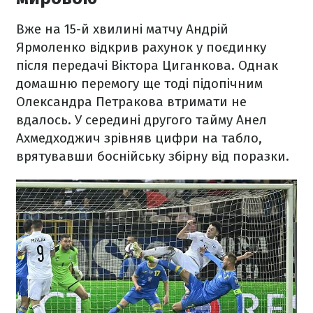
Вже на 15-й хвилині матчу Андрій
Ярмоленко відкрив рахунок у поєдинку
після передачі Віктора Циганкова. Однак
домашню перемогу ще тоді підопічним
Олександра Петракова втримати не
вдалось. У середині другого тайму Анел
Ахмедходжич зрівняв цифри на табло,
врятувавши боснійську збірну від поразки.