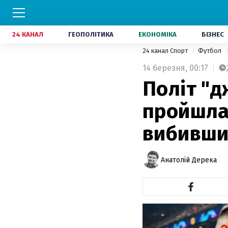
24 КАНАЛ
ГЕОПОЛІТИКА
ЕКОНОМІКА
БІЗНЕС
24 канал Спорт
Футбол
14 березня,
00:17
Політ "д
пройшла 
вибивши
Анатолій Дерека