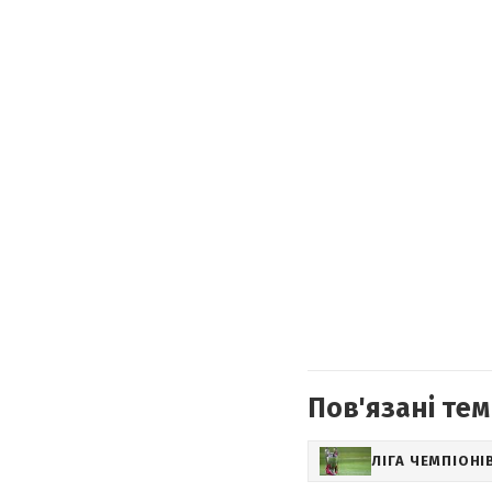
Пов'язані тем
ЛІГА ЧЕМПІОНІ