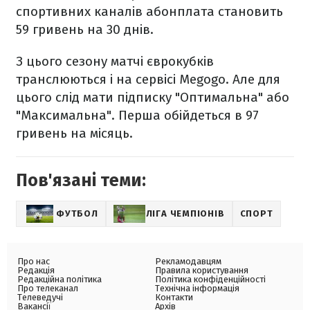
спортивних каналів абонплата становить
59 гривень на 30 днів.
З цього сезону матчі єврокубків
транслюються і на сервісі Megogo. Але для
цього слід мати підписку "Оптимальна" або
"Максимальна". Перша обійдеться в 97
гривень на місяць.
Пов'язані теми:
ФУТБОЛ
ЛІГА ЧЕМПІОНІВ
СПОРТ
Про нас
Рекламодавцям
Редакція
Правила користування
Редакційна політика
Політика конфіденційності
Про телеканал
Технічна інформація
Телеведучі
Контакти
Вакансії
Архів