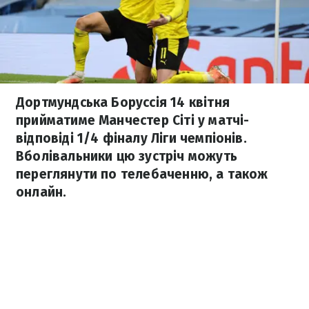
Дортмундська Боруссія 14 квітня
прийматиме Манчестер Сіті у матчі-
відповіді 1/4 фіналу Ліги чемпіонів.
Вболівальники цю зустріч можуть
переглянути по телебаченню, а також
онлайн.