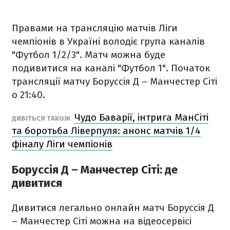
Правами на трансляцію матчів Ліги
чемпіонів в Україні володіє група каналів
"Футбол 1/2/3". Матч можна буде
подивитися на каналі "Футбол 1". Початок
трансляції матчу Боруссія Д – Манчестер Сіті
о 21:40.
Чудо Баварії, інтрига МанСіті
ДИВІТЬСЯ ТАКОЖ
та боротьба Ліверпуля: анонс матчів 1/4
фіналу Ліги чемпіонів
Боруссія Д – Манчестер Сіті: де
дивитися
Дивитися легально онлайн матч Боруссія Д
– Манчестер Сіті можна на відеосервісі