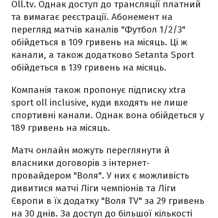
Oll.tv. Однак доступ до трансляції платний
та вимагає реєстрації. Абонемент на
перегляд матчів каналів "Футбол 1/2/3"
обійдеться в 109 гривень на місяць. Ці ж
канали, а також додатково Setanta Sport
обійдеться в 139 гривень на місяць.
Компанія також пропонує підписку xtra
sport oll inclusive, куди входять не лише
спортивні канали. Однак вона обійдеться у
189 гривень на місяць.
Матч онлайн можуть переглянути й
власники договорів з інтернет-
провайдером "Воля". У них є можливість
дивитися матчі Ліги чемпіонів та Ліги
Європи в їх додатку "Воля TV" за 29 гривень
на 30 днів. За доступ до більшої кількості