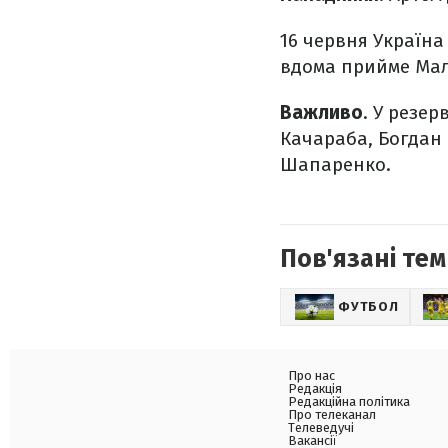
16 червня Україна
вдома прийме Мал
Важливо
. У резер
Качараба, Богдан
Шапаренко.
Пов'язані тем
ФУТБОЛ
Про нас
Редакція
Редакційна політика
Про телеканал
Телеведучі
Вакансії