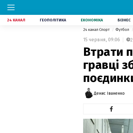
24 КАНАЛ
ГЕОПОЛІТИКА
ЕКОНОМІКА
БІЗНЕС
24 канал Спорт
Футбол
15 червня,
09:06
2
Втрати п
гравці з
поєдинк
Денис Іваненко