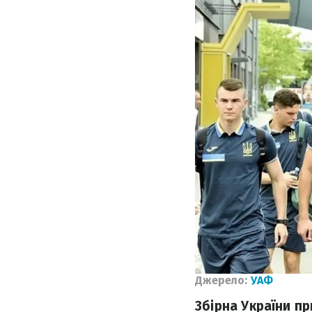
Джерело:
УАФ
Збірна України пр