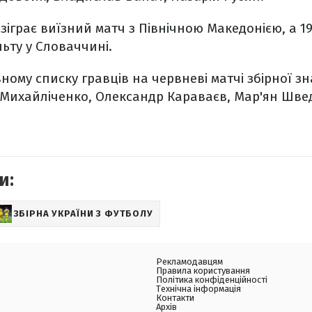
 зіграє виїзний матч з Північною Македонією, а 
ьту у Словаччині.
вному списку гравців на червневі матчі збірної з
 Михайліченко, Олександр Караваєв, Мар'ян Шве
и:
ЗБІРНА УКРАЇНИ З ФУТБОЛУ
Рекламодавцям
Правила користування
Політика конфіденційності
Технічна інформація
Контакти
Архів