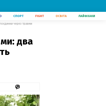
О
СПОРТ
FIGHT
ОСВІТА
ЛАЙФХАКИ
 поєдинки через травми
ми: два
ять