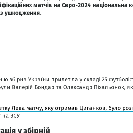
іфікаційних матчів на Євро-2024 національна 
ез ушкодження.
ію збірна України прилетіла у складі 25 футболіст
ли Валерій Бондар та Олександр Піхальонок, які
етку Лева матчу, яку отримав Циганков, було роз
 на ЗСУ
ація у збірній