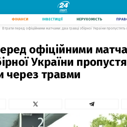
ФІНАНСИ
ІНВЕСТИЦІЇ
НЕРУХОМІСТЬ
ПРАВ
Втрати перед офіційними матчами: два гравці збірної України пропустять
еред офіційними матча
бірної України пропуст
и через травми