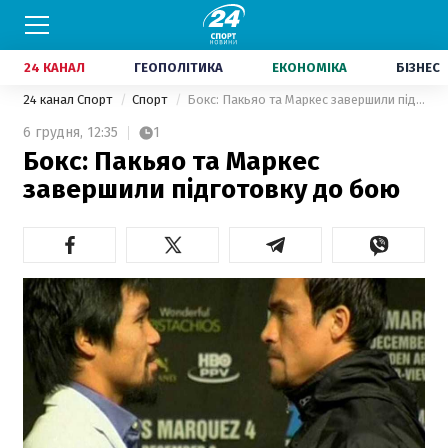
24 КАНАЛ
ГЕОПОЛІТИКА
ЕКОНОМІКА
БІЗНЕС
24 канал Спорт
Спорт
Бокс: Пакьяо та Маркес завершили підготовку до бою
6 грудня,
12:35
1
Бокс: Пакьяо та Маркес
завершили підготовку до бою