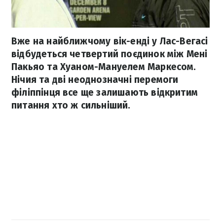
Вже на найближчому вік-енді у Лас-Вегасі
відбудеться четвертий поєдинок між Мені
Пакьяо та Хуаном-Мануелем Маркесом.
Нічия та дві неоднозначні перемоги
філіппінця все ще залишають відкритим
питання хто ж сильніший.