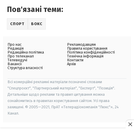
Пов'язані теми:
СПОРТ
БОКС
Про нас
Рекламодавцям
Редакція
Правила користування
Редакційна політика
Політика конфіденційності
Про телеканал
Технічна інформація
Телеведучі
Контакти
Вакансії
Архів
Структура власності
Всі комерційні рекламні матеріали позначені словами
"Спецпроєкт", "Партнерський матеріал", "Експерт", "Позиція".
Детальніше щодо реклами та правил цитування можна
ознайомитись в правилах користування сайтом. Усі права
захищені. © 2005—2021, ПрАТ «Телерадіокомпанія "Люкс"», 24
Канал.