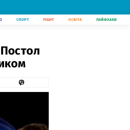
О
СПОРТ
FIGHT
ОСВІТА
ЛАЙФХАКИ
 Постол
ником