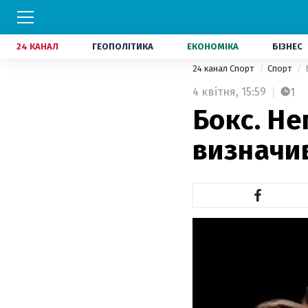
24 КАНАЛ
ГЕОПОЛІТИКА
ЕКОНОМІКА
БІЗНЕС
24 канал Спорт
Спорт
4 квітня,
15:59
1
Бокс. Н
визначи