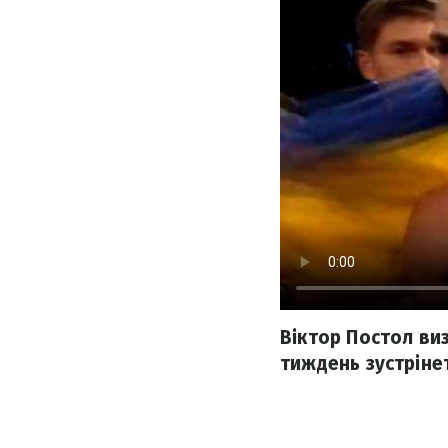
Віктор Постол ви
тиждень зустріне