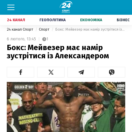
24 КАНАЛ
ГЕОПОЛІТИКА
ЕКОНОМІКА
БІЗНЕС
24 канал Спорт
Спорт
Бокс: Мейвезер має намір зустрітися із Александером
6 лютого,
13:45
1
Бокс: Мейвезер має намір
зустрітися із Александером