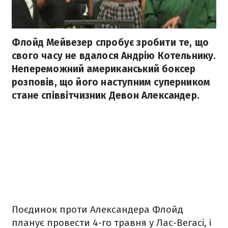
Флойд Мейвезер спробує зробити те, що
свого часу не вдалося Андрію Котельнику.
Непереможний американський боксер
розповів, що його наступним суперником
стане співвітчизник Девон Александер.
Поєдинок проти Александера Флойд
планує провести 4-го травня у Лас-Вегасі, і