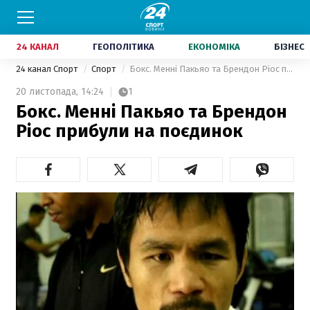
24 КАНАЛ
ГЕОПОЛІТИКА
ЕКОНОМІКА
БІЗНЕС
24 канал Спорт
Спорт
Бокс. Менні Пакьяо та Брендон Ріос прибули на поєдинок
20 листопада,
14:24
1
Бокс. Менні Пакьяо та Брендон
Ріос прибули на поєдинок