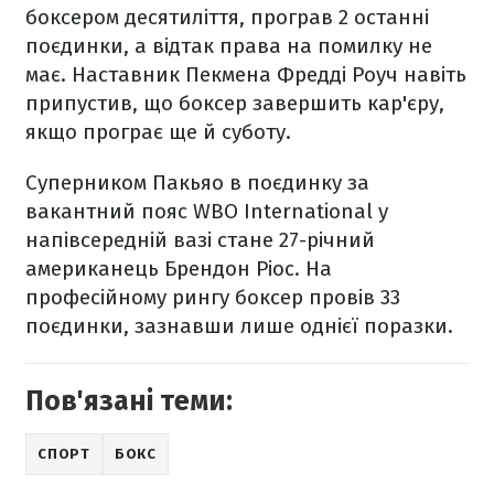
боксером десятиліття, програв 2 останні
поєдинки, а відтак права на помилку не
має. Наставник Пекмена Фредді Роуч навіть
припустив, що боксер завершить кар'єру,
якщо програє ще й суботу.
Суперником Пакьяо в поєдинку за
вакантний пояс WBO International у
напівсередній вазі стане 27-річний
американець Брендон Ріос. На
професійному рингу боксер провів 33
поєдинки, зазнавши лише однієї поразки.
Пов'язані теми:
СПОРТ
БОКС