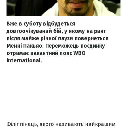
Вже в суботу відбудеться
довгоочікуваний бій, у якому на ринг
після майже річної паузи повернеться
Менні Пакьяо. Переможець поєдинку
отримає вакантний пояс WBO
International.
Філіппінець, якого називають найкращим