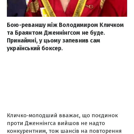
Бою-реваншу між Володимиром Кличком
та Браянтом Дженнінгсом не буде.
Принаймні, у цьому запевнив сам
український боксер.
Кличко-молодший вважає, що поєдинок
проти Дженнінгса вийшов не надто
конкурентним, тож шансів на повторення