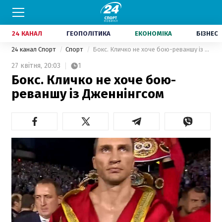
24 КАНАЛ
ГЕОПОЛІТИКА
ЕКОНОМІКА
БІЗНЕС
24 канал Спорт
Спорт
Бокс. Кличко не хоче бою-реваншу із Дженнінгсом
27 квітня,
20:03
1
Бокс. Кличко не хоче бою-
реваншу із Дженнінгсом