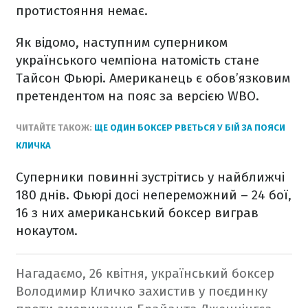
протистояння немає.
Як відомо, наступним суперником
українського чемпіона натомість стане
Тайсон Фьюрі. Американець є обов’язковим
претендентом на пояс за версією WBO.
ЧИТАЙТЕ ТАКОЖ:
ЩЕ ОДИН БОКСЕР РВЕТЬСЯ У БІЙ ЗА ПОЯСИ
КЛИЧКА
Суперники повинні зустрітись у найближчі
180 днів. Фьюрі досі непереможний – 24 бої,
16 з них американський боксер виграв
нокаутом.
Нагадаємо, 26 квітня, український боксер
Володимир Кличко захистив у поєдинку