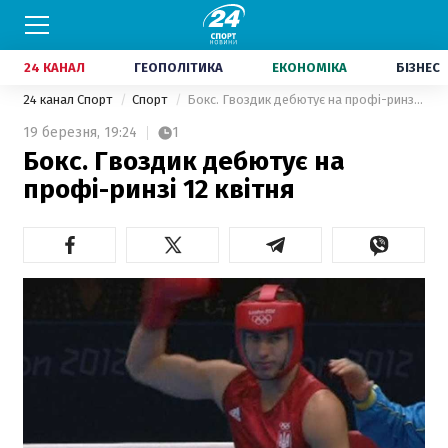
24 КАНАЛ
ГЕОПОЛІТИКА
ЕКОНОМІКА
БІЗНЕС
24 канал Спорт
Спорт
Бокс. Гвоздик дебютує на профі-ринзі 12 квітня
19 березня,
19:24
1
Бокс. Гвоздик дебютує на
профі-ринзі 12 квітня