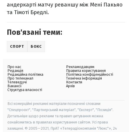
андеркарті матчу реваншу між Мені Пакьяо
та Тімоті Бредлі.
Пов'язані теми:
СПОРТ
БОКС
Про нас
Рекламодавцям
Редакція
Правила користування
Редакційна політика
Політика конфіденційності
Про телеканал
Технічна інформація
Телеведучі
Контакти
Вакансії
Архів
Структура власності
Всі комерційні рекламні матеріали позначені словами
"Спецпроєкт", "Партнерський матеріал", "Експерт", "Позиція".
Детальніше щодо реклами та правил цитування можна
ознайомитись в правилах користування сайтом. Усі права
захищені. © 2005—2021, ПрАТ «Телерадіокомпанія "Люкс"», 24