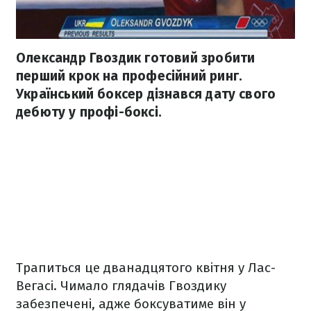
Олександр Гвоздик готовий зробити
перший крок на професійний ринг.
Український боксер дізнався дату свого
дебюту у профі-боксі.
Трапиться це дванадцятого квітня у Лас-
Вегасі. Чимало глядачів Гвоздику
забезпечені, адже боксуватиме він у