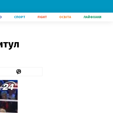
О
СПОРТ
FIGHT
ОСВІТА
ЛАЙФХАКИ
итул