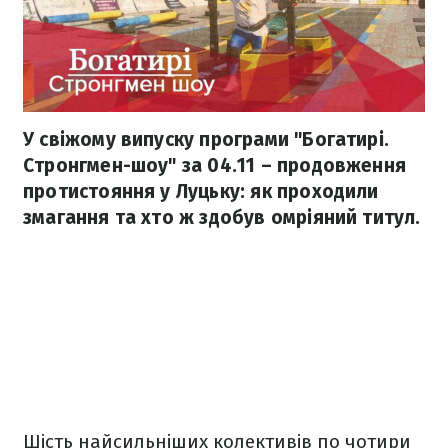
У свіжому випуску програми "Богатирі.
Стронгмен-шоу" за 04.11 – продовження
протистояння у Луцьку: як проходили
змагання та хто ж здобув омріяний титул.
Шість найсильніших колективів по чотири