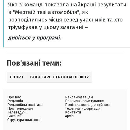
Яка з команд показала найкращі результати
в "Мертвій тязі автомобіля", як
розподілились місця серед учасників та хто
тріумфував у цьому змаганні –
дивіться у програмі.
Пов'язані теми:
СПОРТ
БОГАТИРІ. СТРОНГМЕН-ШОУ
Про нас
Рекламодавцям
Редакція
Правила користування
Редакційна політика
Політика конфіденційності
Про телеканал
Технічна інформація
Телеведучі
Контакти
Вакансії
Архів
Структура власності