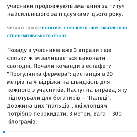
учасники продовжують змагання за титул
найсильнішого за підсумками цього року.
ЧИТАЙТЕ ТАКОЖ:
БОГАТИРІ. СТРОНГМЕН-ШОУ: ЗАВЕРШЕННЯ
СТРОНГМЕНІВСЬКОГО СЕЗОНУ
Позаду в учасників вже 3 вправи і ще
стільки ж їм залишається виконати
сьогодні. Почали команди з естафети
"Прогулянка фермера": дистанція в 20
метрів та 4 відрізки на швидкість для
кожного з учасників. Наступна вправа, яку
підготували для богатирів – "Пальці".
Довжина цих "пальців", які хлопцям
потрібно перекидати, 3 метри, вага – 300
кілограмів.