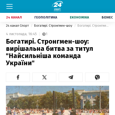
24 КАНАЛ
ГЕОПОЛІТИКА
ЕКОНОМІКА
БІЗНЕС
24 канал Спорт
Богатирі. Стронгмен-шоу
Богатирі. Стронгмен-шоу: вирішальна битва за титул "Найсильніша команда України"
4 листопада,
16:45
1
Богатирі. Стронгмен-шоу:
вирішальна битва за титул
"Найсильніша команда
України"